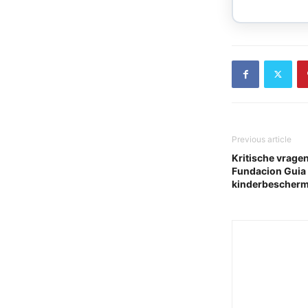
Previous article
Kritische vrage
Fundacion Guia 
kinderbescherm