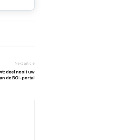
Next article
t: deel nooit uw
an de BOi-portal