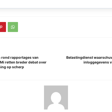
n rond rapportages van
Belastingdienst waarschuw
Mi retten breder debat over
inloggegevens v
ing op scherp