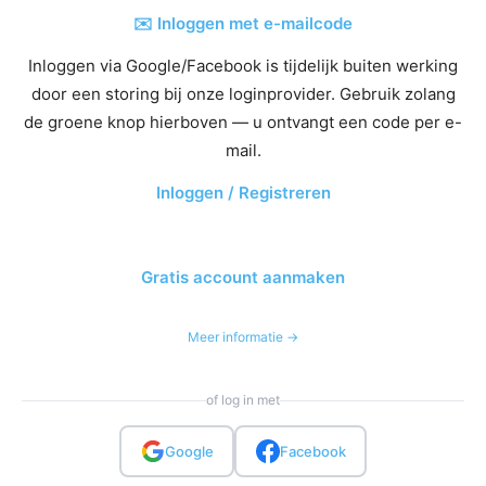
✉️ Inloggen met e-mailcode
Inloggen via Google/Facebook is tijdelijk buiten werking
door een storing bij onze loginprovider. Gebruik zolang
de groene knop hierboven — u ontvangt een code per e-
mail.
Inloggen / Registreren
Gratis account aanmaken
Meer informatie →
of log in met
Google
Facebook