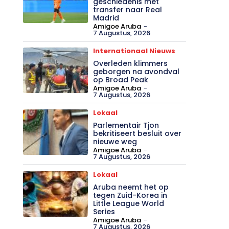
geschiedenis met
transfer naar Real
Madrid
Amigoe Aruba
-
7 Augustus, 2026
Internationaal Nieuws
Overleden klimmers
geborgen na avondval
op Broad Peak
Amigoe Aruba
-
7 Augustus, 2026
Lokaal
Parlementair Tjon
bekritiseert besluit over
nieuwe weg
Amigoe Aruba
-
7 Augustus, 2026
Lokaal
Aruba neemt het op
tegen Zuid-Korea in
Little League World
Series
Amigoe Aruba
-
7 Augustus, 2026