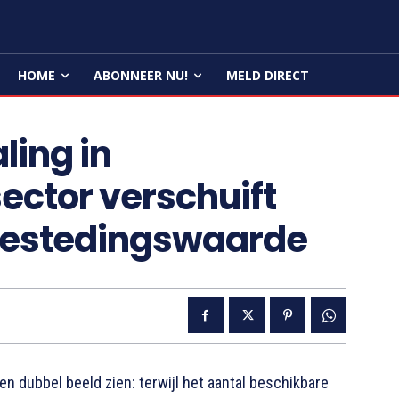
HOME
ABONNEER NU!
MELD DIRECT
ling in
ector verschuift
bestedingswaarde
 dubbel beeld zien: terwijl het aantal beschikbare