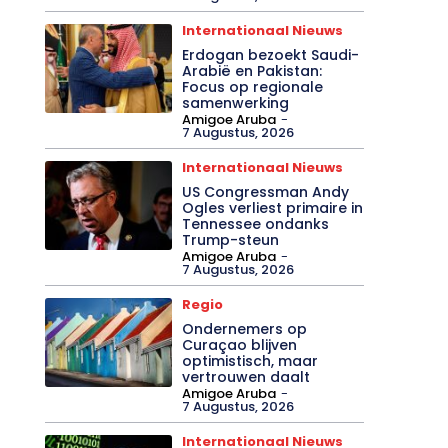
Internationaal Nieuws
Erdogan bezoekt Saudi-
Arabië en Pakistan:
Focus op regionale
samenwerking
Amigoe Aruba
-
7 Augustus, 2026
Internationaal Nieuws
US Congressman Andy
Ogles verliest primaire in
Tennessee ondanks
Trump-steun
Amigoe Aruba
-
7 Augustus, 2026
Regio
Ondernemers op
Curaçao blijven
optimistisch, maar
vertrouwen daalt
Amigoe Aruba
-
7 Augustus, 2026
Internationaal Nieuws