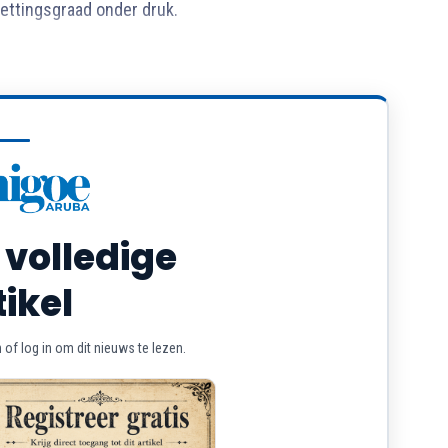
ttingsgraad onder druk.
 volledige
tikel
of log in om dit nieuws te lezen.