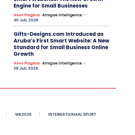
Engine for Small Businesses
Voor Pagina
Amigoe Intelligence
-
30 Juli, 2026
Gifts-Designs.com Introduced as
Aruba’s First Smart Website: A New
Standard for Small Business Online
Growth
Voor Pagina
Amigoe Intelligence
-
28 Juli, 2026
WK2026
INTERNATIONAAL SPORT