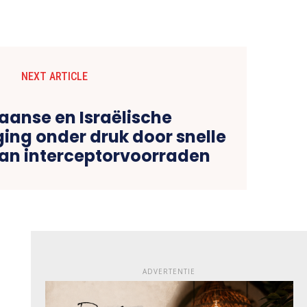
NEXT ARTICLE
aanse en Israëlische
ing onder druk door snelle
van interceptorvoorraden