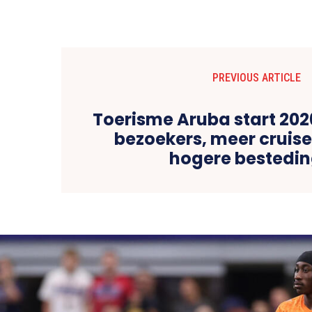
PREVIOUS ARTICLE
Toerisme Aruba start 202
bezoekers, meer cruis
hogere bestedi