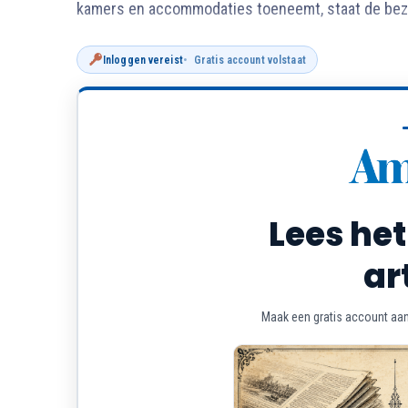
kamers en accommodaties toeneemt, staat de beze
Inloggen vereist
Gratis account volstaat
Lees het
ar
Maak een gratis account aan 