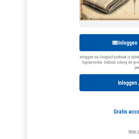
Inloggen
Inloggen via Google/Facebook is tijdel
loginprovider. Gebruik zolang de gr
pe
Inloggen 
Gratis ac
Meer i