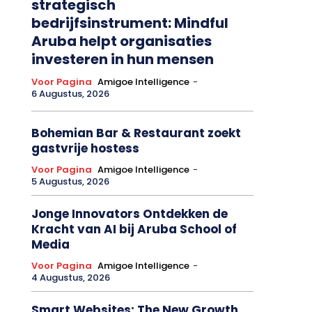
strategisch
bedrijfsinstrument: Mindful
Aruba helpt organisaties
investeren in hun mensen
Voor Pagina
Amigoe Intelligence
-
6 Augustus, 2026
Bohemian Bar & Restaurant zoekt
gastvrije hostess
Voor Pagina
Amigoe Intelligence
-
5 Augustus, 2026
Jonge Innovators Ontdekken de
Kracht van AI bij Aruba School of
Media
Voor Pagina
Amigoe Intelligence
-
4 Augustus, 2026
Smart Websites: The New Growth