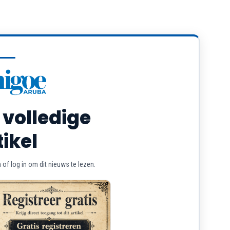
 volledige
tikel
of log in om dit nieuws te lezen.