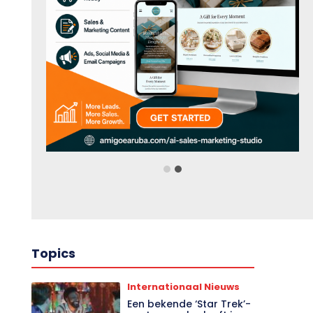
Topics
Internationaal Nieuws
Een bekende ‘Star Trek’-