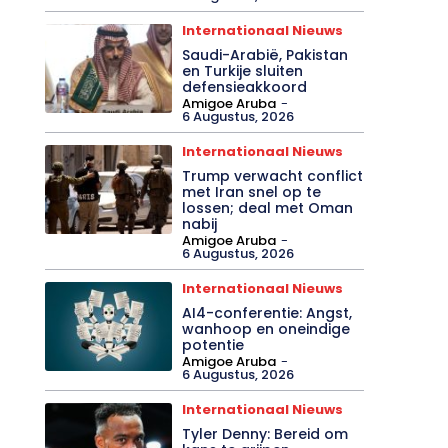
Internationaal Nieuws
Saudi-Arabië, Pakistan
en Turkije sluiten
defensieakkoord
Amigoe Aruba
-
6 Augustus, 2026
Internationaal Nieuws
Trump verwacht conflict
met Iran snel op te
lossen; deal met Oman
nabij
Amigoe Aruba
-
6 Augustus, 2026
Internationaal Nieuws
AI4-conferentie: Angst,
wanhoop en oneindige
potentie
Amigoe Aruba
-
6 Augustus, 2026
Internationaal Nieuws
Tyler Denny: Bereid om