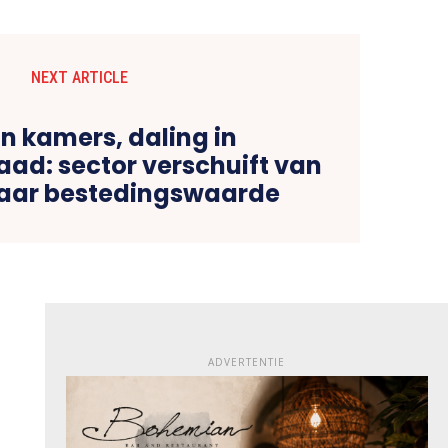
NEXT ARTICLE
in kamers, daling in
aad: sector verschuift van
aar bestedingswaarde