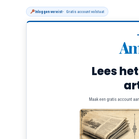
Inloggen vereist
Gratis account volstaat
Lees het
ar
Maak een gratis account aan 