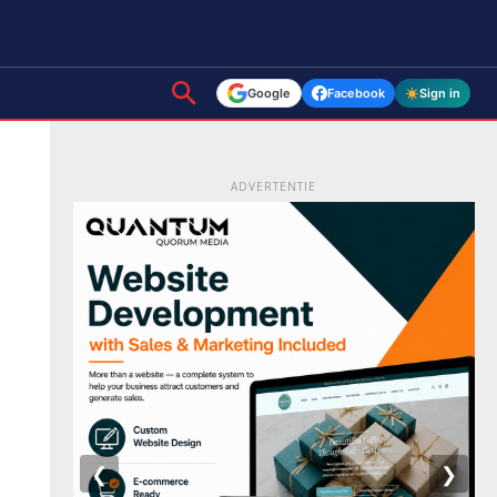
Google
Facebook
Sign in
ADVERTENTIE
❮
❯