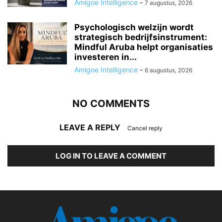
Amigoe Intelligence
-
7 augustus, 2026
Psychologisch welzijn wordt
strategisch bedrijfsinstrument:
Mindful Aruba helpt organisaties
investeren in...
Amigoe Intelligence
-
6 augustus, 2026
NO COMMENTS
LEAVE A REPLY
Cancel reply
LOG IN TO LEAVE A COMMENT