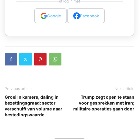
of log in met
Google
Facebook
Previous article
Next article
Groei in kamers, daling in
Trump zegt open te staan
bezettingsgraad: sector
voor gesprekken met Iran;
verschuift van volume naar
militaire operaties gaan door
bestedingswaarde