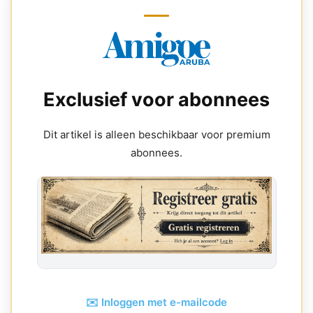
Exclusief voor abonnees
Dit artikel is alleen beschikbaar voor premium
abonnees.
✉️ Inloggen met e-mailcode