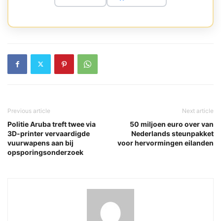
Previous article
Next article
Politie Aruba treft twee via
50 miljoen euro over van
3D-printer vervaardigde
Nederlands steunpakket
vuurwapens aan bij
voor hervormingen eilanden
opsporingsonderzoek