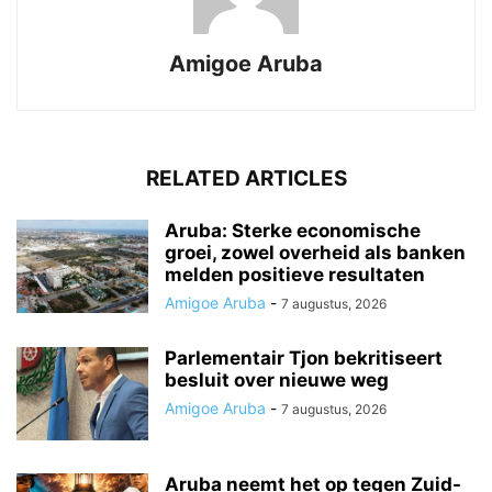
Amigoe Aruba
RELATED ARTICLES
Aruba: Sterke economische
groei, zowel overheid als banken
melden positieve resultaten
Amigoe Aruba
-
7 augustus, 2026
Parlementair Tjon bekritiseert
besluit over nieuwe weg
Amigoe Aruba
-
7 augustus, 2026
Aruba neemt het op tegen Zuid-