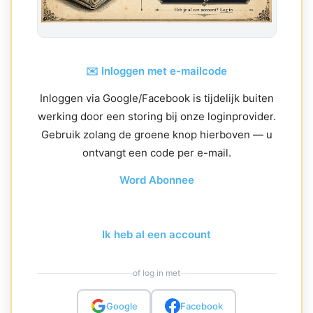
✉️ Inloggen met e-mailcode
Inloggen via Google/Facebook is tijdelijk buiten
werking door een storing bij onze loginprovider.
Gebruik zolang de groene knop hierboven — u
ontvangt een code per e-mail.
Word Abonnee
Ik heb al een account
of log in met
Google
Facebook