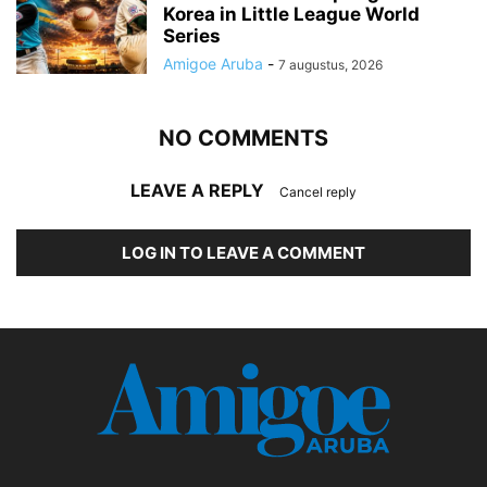
Korea in Little League World
Series
Amigoe Aruba
-
7 augustus, 2026
NO COMMENTS
LEAVE A REPLY
Cancel reply
LOG IN TO LEAVE A COMMENT