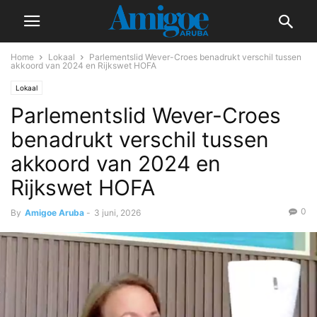
Home
Lokaal
Parlementslid Wever-Croes benadrukt verschil tussen
akkoord van 2024 en Rijkswet HOFA
Lokaal
Parlementslid Wever-Croes
benadrukt verschil tussen
akkoord van 2024 en
Rijkswet HOFA
0
By
Amigoe Aruba
-
3 juni, 2026