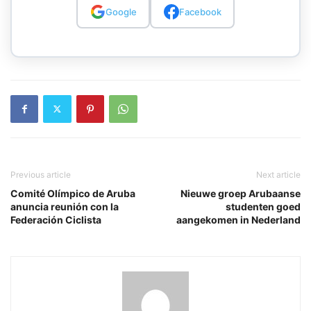
Google
Facebook
Previous article
Next article
Comité Olímpico de Aruba
Nieuwe groep Arubaanse
anuncia reunión con la
studenten goed
Federación Ciclista
aangekomen in Nederland