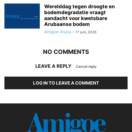
Werelddag tegen droogte en
bodemdegradatie vraagt
aandacht voor kwetsbare
Arubaanse bodem
Amigoe Aruba
-
17 juni, 2026
NO COMMENTS
LEAVE A REPLY
Cancel reply
LOG IN TO LEAVE A COMMENT