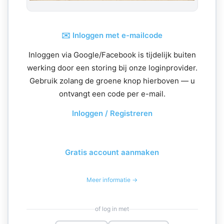
✉️ Inloggen met e-mailcode
Inloggen via Google/Facebook is tijdelijk buiten
werking door een storing bij onze loginprovider.
Gebruik zolang de groene knop hierboven — u
ontvangt een code per e-mail.
Inloggen / Registreren
Gratis account aanmaken
Meer informatie →
of log in met