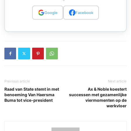
Google
Facebook
Previous article
Next article
Raad van State stemt in met
Ax & Noble koestert
benoeming Van Haersma
successen met gezamenlijke
Buma tot vice-president
viermomenten op de
werkvloer