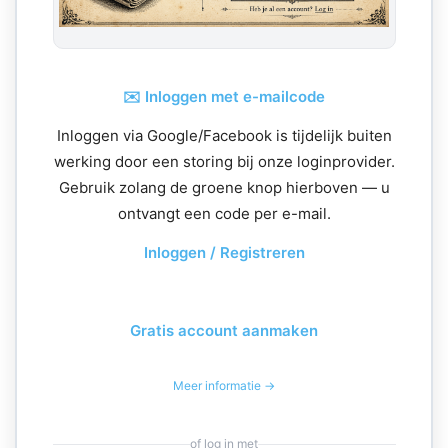
✉️ Inloggen met e-mailcode
Inloggen via Google/Facebook is tijdelijk buiten
werking door een storing bij onze loginprovider.
Gebruik zolang de groene knop hierboven — u
ontvangt een code per e-mail.
Inloggen / Registreren
Gratis account aanmaken
Meer informatie →
of log in met