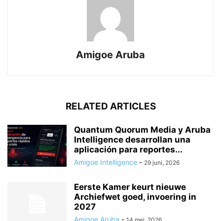
Amigoe Aruba
RELATED ARTICLES
Quantum Quorum Media y Aruba
Intelligence desarrollan una
aplicación para reportes...
Amigoe Intelligence
-
29 juni, 2026
Eerste Kamer keurt nieuwe
Archiefwet goed, invoering in
2027
Amigoe Aruba
-
14 mei, 2026