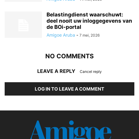
Belastingdienst waarschuwt:
deel nooit uw inloggegevens van
de BOi-portal
Amigoe Aruba
-
7 mei, 2026
NO COMMENTS
LEAVE A REPLY
Cancel reply
LOG IN TO LEAVE A COMMENT