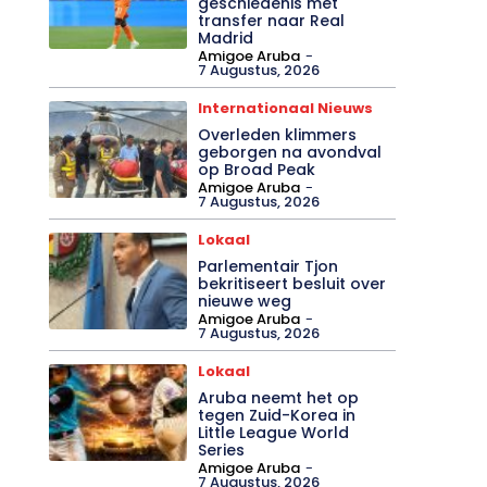
geschiedenis met
transfer naar Real
Madrid
Amigoe Aruba
-
7 Augustus, 2026
Internationaal Nieuws
Overleden klimmers
geborgen na avondval
op Broad Peak
Amigoe Aruba
-
7 Augustus, 2026
Lokaal
Parlementair Tjon
bekritiseert besluit over
nieuwe weg
Amigoe Aruba
-
7 Augustus, 2026
Lokaal
Aruba neemt het op
tegen Zuid-Korea in
Little League World
Series
Amigoe Aruba
-
7 Augustus, 2026