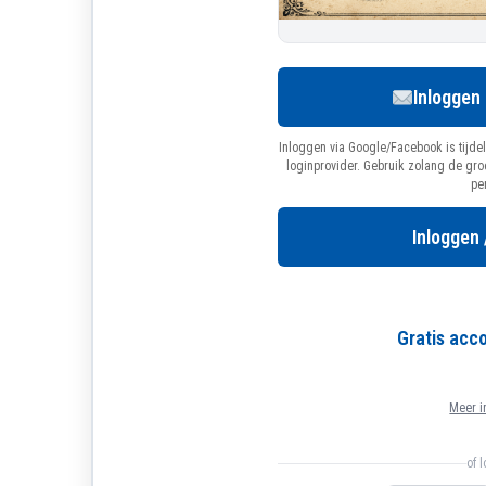
Inloggen
Inloggen via Google/Facebook is tijdel
loginprovider. Gebruik zolang de gr
pe
Inloggen 
Gratis ac
Meer i
of 