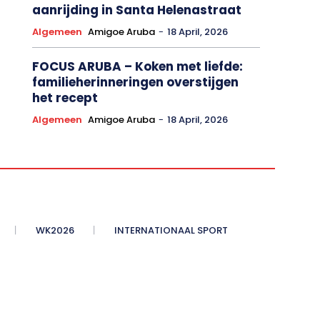
aanrijding in Santa Helenastraat
Algemeen
Amigoe Aruba
-
18 April, 2026
FOCUS ARUBA – Koken met liefde:
familieherinneringen overstijgen
het recept
Algemeen
Amigoe Aruba
-
18 April, 2026
WK2026
INTERNATIONAAL SPORT