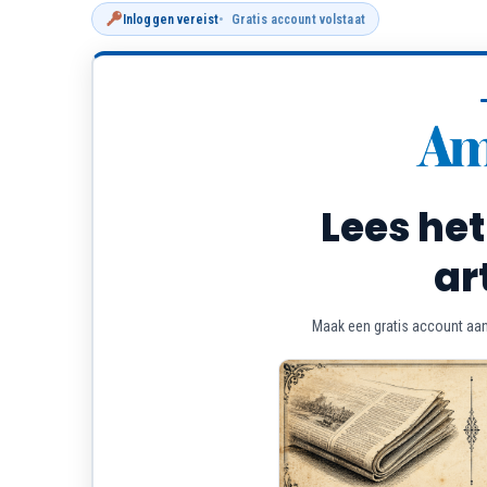
Inloggen vereist
Gratis account volstaat
Lees het
ar
Maak een gratis account aan 