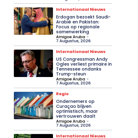
Internationaal Nieuws
Erdogan bezoekt Saudi-
Arabië en Pakistan:
Focus op regionale
samenwerking
Amigoe Aruba
-
7 Augustus, 2026
Internationaal Nieuws
US Congressman Andy
Ogles verliest primaire in
Tennessee ondanks
Trump-steun
Amigoe Aruba
-
7 Augustus, 2026
Regio
Ondernemers op
Curaçao blijven
optimistisch, maar
vertrouwen daalt
Amigoe Aruba
-
7 Augustus, 2026
Internationaal Nieuws