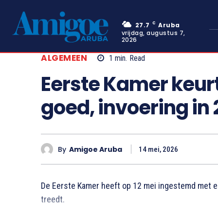
C
27.7
Aruba
vrijdag, augustus 7,
2026
ALGEMEEN
1
min.
Read
Eerste Kamer keur
goed, invoering in
By
Amigoe Aruba
14 mei, 2026
De Eerste Kamer heeft op 12 mei ingestemd met ee
treedt.