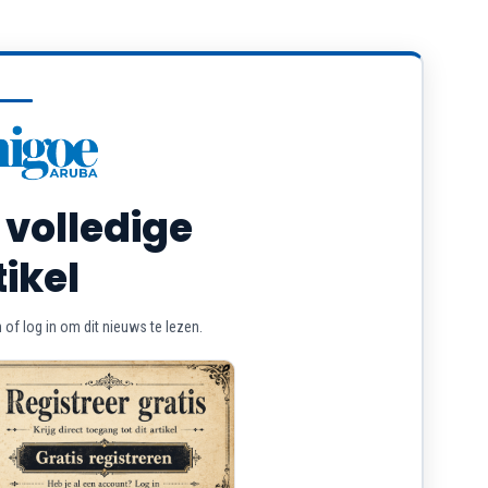
 volledige
tikel
of log in om dit nieuws te lezen.