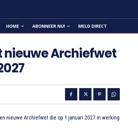
HOME
ABONNEER NU!
MELD DIRECT
t nieuwe Archiefwet
 2027
n nieuwe Archiefwet die op 1 januari 2027 in werking