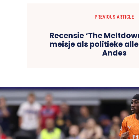
PREVIOUS ARTICLE
Recensie ‘The Meltdown
meisje als politieke all
Andes