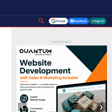
Google
Facebook
Sign in
ADVERTENTIE
❮
❯