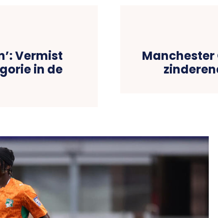
’: Vermist
Manchester 
egorie in de
zinderen