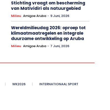
Stichting vraagt om bescherming
van Matividiri als natuurgebied
Milieu
Amigoe Aruba
-
9 Juni, 2026
Wereldmilieudag 2026: oproep tot
klimaatmaatregelen en integrale
duurzame ontwikkeling op Aruba
Milieu
Amigoe Aruba
-
7 Juni, 2026
WK2026
INTERNATIONAAL SPORT