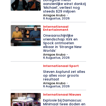
aanzienlijke winst dankzij
‘Michael’, verliest nog
steeds $29 miljoen
Amigoe Aruba
-
6 Augustus, 2026
Internationaal
Entertainment
Onwaarschijnlijke
vriendschap: Kirk en
Spock ontmoeten
elkaar in ‘Strange New
Worlds’
Amigoe Aruba
-
6 Augustus, 2026
Internationaal Sport
Steven Asplund zet alles
op alles voor groots
resultaat
Amigoe Aruba
-
6 Augustus, 2026
Internationaal Nieuws
Explosie bij Damascus:
Minimaal twee doden en