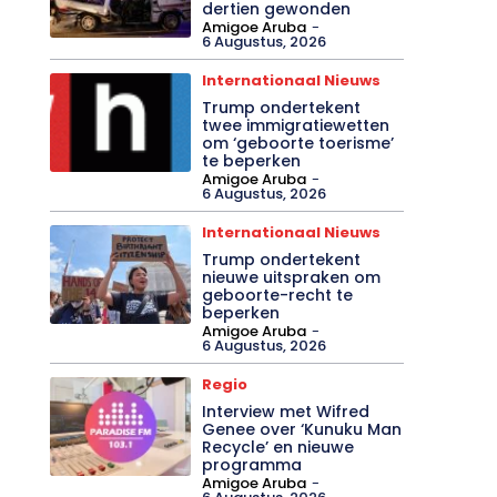
dertien gewonden
Amigoe Aruba
-
6 Augustus, 2026
Internationaal Nieuws
Trump ondertekent
twee immigratiewetten
om ‘geboorte toerisme’
te beperken
Amigoe Aruba
-
6 Augustus, 2026
Internationaal Nieuws
Trump ondertekent
nieuwe uitspraken om
geboorte-recht te
beperken
Amigoe Aruba
-
6 Augustus, 2026
Regio
Interview met Wifred
Genee over ‘Kunuku Man
Recycle’ en nieuwe
programma
Amigoe Aruba
-