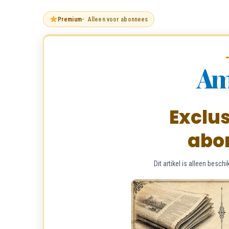
Premium
Alleen voor abonnees
Exclus
abo
Dit artikel is alleen bes