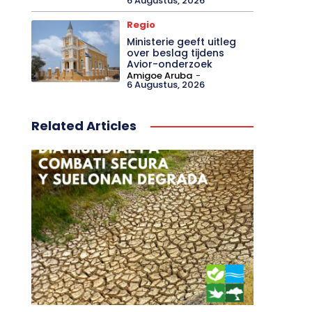
6 Augustus, 2026
Regio
Ministerie geeft uitleg
over beslag tijdens
Avior-onderzoek
Amigoe Aruba
-
6 Augustus, 2026
Related Articles