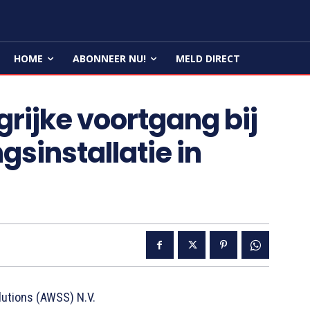
HOME
ABONNEER NU!
MELD DIRECT
rijke voortgang bij
sinstallatie in
utions (AWSS) N.V.