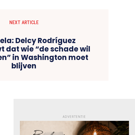
NEXT ARTICLE
ela: Delcy Rodríguez
 dat wie “de schade wil
en” in Washington moet
blijven