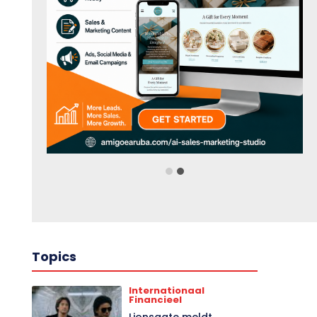
Topics
Internationaal
Financieel
Lionsgate meldt