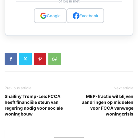
of log in met
Google
Facebook
Previous article
Next article
Shailiny Tromp-Lee: FCCA
MEP-fractie wil blijven
heeft financiële steun van
aandringen op middelen
regering nodig voor sociale
voor FCCA vanwege
woningbouw
woningcrisis