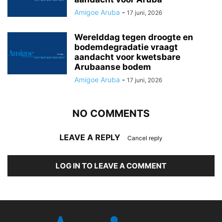
Amigoe Aruba
-
17 juni, 2026
Werelddag tegen droogte en
bodemdegradatie vraagt
aandacht voor kwetsbare
Arubaanse bodem
Amigoe Aruba
-
17 juni, 2026
NO COMMENTS
LEAVE A REPLY
Cancel reply
LOG IN TO LEAVE A COMMENT