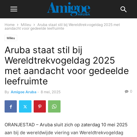
Home
Milieu
Aruba staat stil bij Wereldtrekvogeldag 2025 met
aandacht voor gedeelde leefruimte
Milieu
Aruba staat stil bij
Wereldtrekvogeldag 2025
met aandacht voor gedeelde
leefruimte
0
By
Amigoe Aruba
-
8 mei, 2025
ORANJESTAD – Aruba sluit zich op zaterdag 10 mei 2025
aan bij de wereldwijde viering van Wereldtrekvogeldag