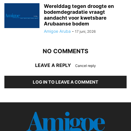
Werelddag tegen droogte en
bodemdegradatie vraagt
aandacht voor kwetsbare
Arubaanse bodem
Amigoe Aruba
-
17 juni, 2026
NO COMMENTS
LEAVE A REPLY
Cancel reply
LOG IN TO LEAVE A COMMENT