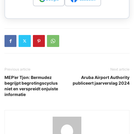
Previous article
Next article
MEP’er Tjon: Bermudez
Aruba Airport Authority
begrijpt begrotingscyclus
publiceert jaarverslag 2024
niet en verspreidt onjuiste
informatie