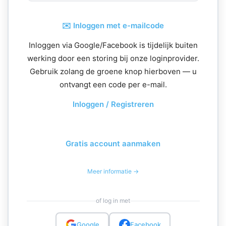
✉️ Inloggen met e-mailcode
Inloggen via Google/Facebook is tijdelijk buiten
werking door een storing bij onze loginprovider.
Gebruik zolang de groene knop hierboven — u
ontvangt een code per e-mail.
Inloggen / Registreren
Gratis account aanmaken
Meer informatie →
of log in met
Google
Facebook