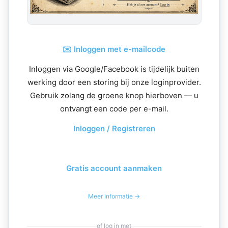
✉️ Inloggen met e-mailcode
Inloggen via Google/Facebook is tijdelijk buiten
werking door een storing bij onze loginprovider.
Gebruik zolang de groene knop hierboven — u
ontvangt een code per e-mail.
Inloggen / Registreren
Gratis account aanmaken
Meer informatie →
of log in met