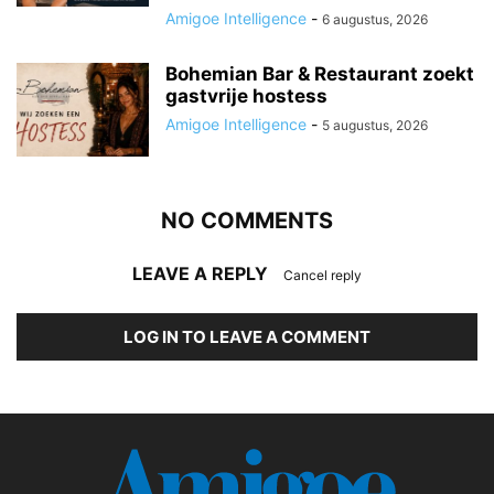
Amigoe Intelligence
-
6 augustus, 2026
Bohemian Bar & Restaurant zoekt
gastvrije hostess
Amigoe Intelligence
-
5 augustus, 2026
NO COMMENTS
LEAVE A REPLY
Cancel reply
LOG IN TO LEAVE A COMMENT