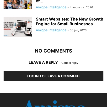
of...
Amigoe Intelligence
-
4 augustus, 2026
Smart Websites: The New Growth
Engine for Small Businesses
Amigoe Intelligence
-
30 juli, 2026
NO COMMENTS
LEAVE A REPLY
Cancel reply
LOG IN TO LEAVE A COMMENT