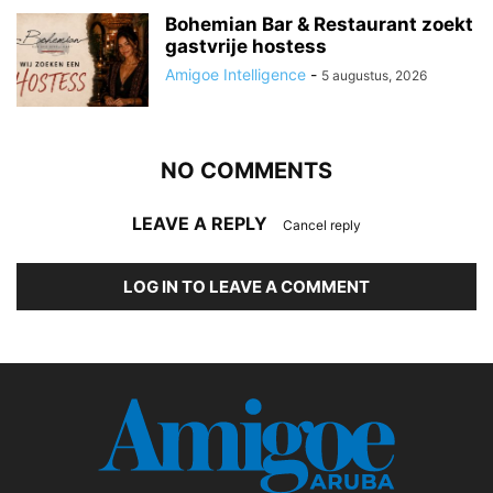
Bohemian Bar & Restaurant zoekt
gastvrije hostess
Amigoe Intelligence
-
5 augustus, 2026
NO COMMENTS
LEAVE A REPLY
Cancel reply
LOG IN TO LEAVE A COMMENT