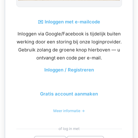
✉️ Inloggen met e-mailcode
Inloggen via Google/Facebook is tijdelijk buiten
werking door een storing bij onze loginprovider.
Gebruik zolang de groene knop hierboven — u
ontvangt een code per e-mail.
Inloggen / Registreren
Gratis account aanmaken
Meer informatie →
of log in met