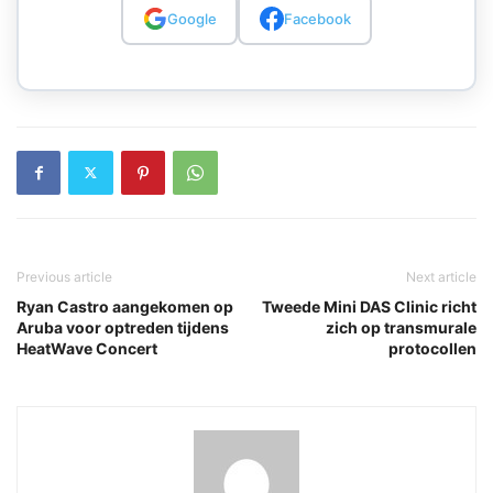
Google
Facebook
Previous article
Next article
Ryan Castro aangekomen op
Tweede Mini DAS Clinic richt
Aruba voor optreden tijdens
zich op transmurale
HeatWave Concert
protocollen