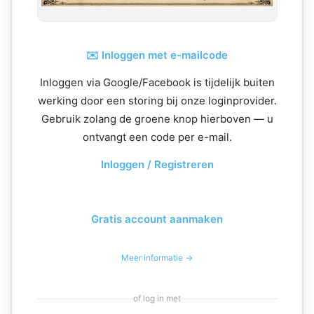
✉️ Inloggen met e-mailcode
Inloggen via Google/Facebook is tijdelijk buiten
werking door een storing bij onze loginprovider.
Gebruik zolang de groene knop hierboven — u
ontvangt een code per e-mail.
Inloggen / Registreren
Gratis account aanmaken
Meer informatie →
of log in met