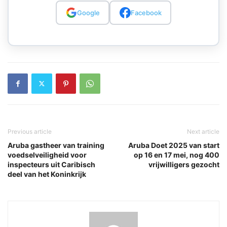
Google
Facebook
Previous article
Next article
Aruba gastheer van training
Aruba Doet 2025 van start
voedselveiligheid voor
op 16 en 17 mei, nog 400
inspecteurs uit Caribisch
vrijwilligers gezocht
deel van het Koninkrijk