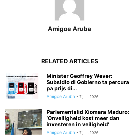
Amigoe Aruba
RELATED ARTICLES
Minister Geoffrey Wever:
Subsidio di Gobierno ta percura
pa prijs di...
Amigoe Aruba
-
7 juli, 2026
Parlementslid Xiomara Maduro:
‘Onveiligheid kost meer dan
investeren in veiligheid’
Amigoe Aruba
-
7 juli, 2026