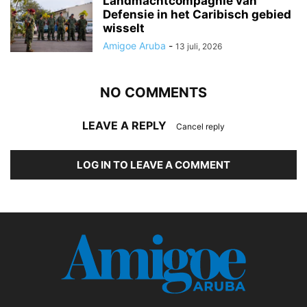
Landmachtcompagnie van
Defensie in het Caribisch gebied
wisselt
Amigoe Aruba
-
13 juli, 2026
NO COMMENTS
LEAVE A REPLY
Cancel reply
LOG IN TO LEAVE A COMMENT