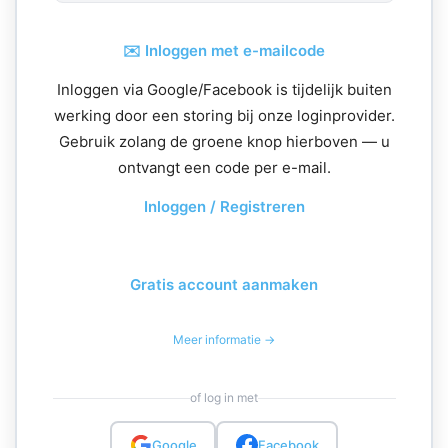
✉️ Inloggen met e-mailcode
Inloggen via Google/Facebook is tijdelijk buiten
werking door een storing bij onze loginprovider.
Gebruik zolang de groene knop hierboven — u
ontvangt een code per e-mail.
Inloggen / Registreren
Gratis account aanmaken
Meer informatie →
of log in met
Google
Facebook