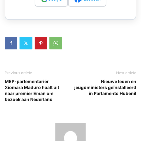
Previous article
Next article
MEP-parlementariër
Nieuwe leden en
Xiomara Maduro haalt uit
jeugdministers geïnstalleerd
naar premier Eman om
in Parlamento Hubenil
bezoek aan Nederland