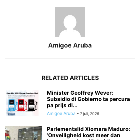
Amigoe Aruba
RELATED ARTICLES
Minister Geoffrey Wever:
Subsidio di Gobierno ta percura
pa prijs di...
Amigoe Aruba
-
7 juli, 2026
Parlementslid Xiomara Maduro:
‘Onveiligheid kost meer dan