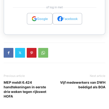
of log in met
Google
Facebook
Previous article
Next article
MEP meldt 6.424
Vijf medewerkers van DWH
handtekeningen in eerste
beëdigd als BOA
drie weken tegen rijkswet
HOFA