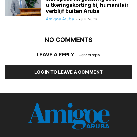
uitkeringskorting bij humanitair
verblijf buiten Aruba
Amigoe Aruba
-
7 juli, 2026
NO COMMENTS
LEAVE A REPLY
Cancel reply
LOG IN TO LEAVE A COMMENT