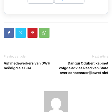
Previous article
Next article
Vijf medewerkers van DWH
Dangui Oduber: kabinet
beëdigd als BOA
volgde advies Raad van State
over consensusrijkswet niet