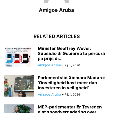
Amigoe Aruba
RELATED ARTICLES
Minister Geoffrey Wever:
Subsidio di Gobierno ta percura
pa prijs di...
Amigoe Aruba
-
7 juli, 2026
Parlementslid Xiomara Maduro:
‘Onveiligheid kost meer dan
investeren in veiligheid’
Amigoe Aruba
-
7 juli, 2026
MEP-parlementariër Tevreden
eist spoedvergadering over