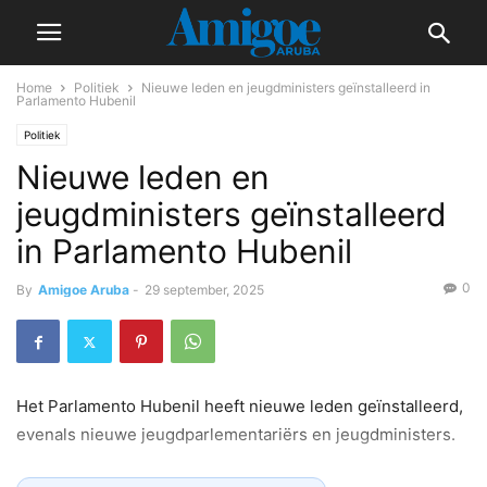
Home
Politiek
Nieuwe leden en jeugdministers geïnstalleerd in
Parlamento Hubenil
Politiek
Nieuwe leden en
jeugdministers geïnstalleerd
in Parlamento Hubenil
0
By
Amigoe Aruba
-
29 september, 2025
Het Parlamento Hubenil heeft nieuwe leden geïnstalleerd,
evenals nieuwe jeugdparlementariërs en jeugdministers.