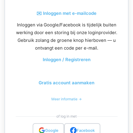
✉️ Inloggen met e-mailcode
Inloggen via Google/Facebook is tijdelijk buiten
werking door een storing bij onze loginprovider.
Gebruik zolang de groene knop hierboven — u
ontvangt een code per e-mail.
Inloggen / Registreren
Gratis account aanmaken
Meer informatie →
of log in met
Google
Facebook