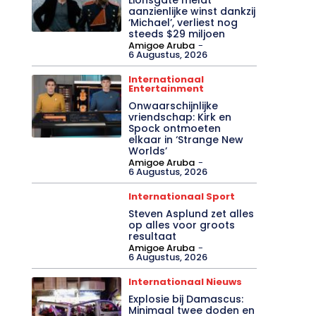
aanzienlijke winst dankzij
‘Michael’, verliest nog
steeds $29 miljoen
Amigoe Aruba
-
6 Augustus, 2026
Internationaal
Entertainment
Onwaarschijnlijke
vriendschap: Kirk en
Spock ontmoeten
elkaar in ‘Strange New
Worlds’
Amigoe Aruba
-
6 Augustus, 2026
Internationaal Sport
Steven Asplund zet alles
op alles voor groots
resultaat
Amigoe Aruba
-
6 Augustus, 2026
Internationaal Nieuws
Explosie bij Damascus:
Minimaal twee doden en