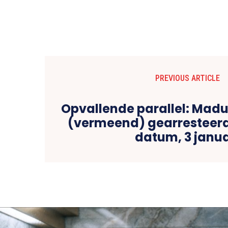
PREVIOUS ARTICLE
Opvallende parallel: Madu
(vermeend) gearresteerd
datum, 3 janua