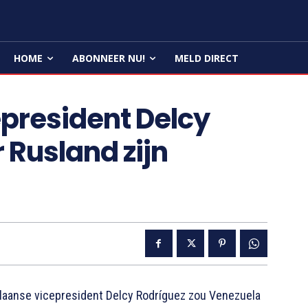
HOME
ABONNEER NU!
MELD DIRECT
president Delcy
 Rusland zijn
aanse vicepresident Delcy Rodríguez zou Venezuela