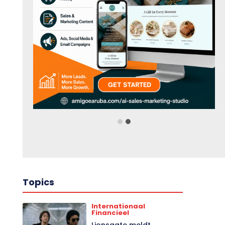
Topics
Internationaal
Financieel
Lionsgate meldt