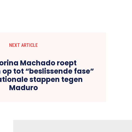
NEXT ARTICLE
orina Machado roept
op tot “beslissende fase”
ationale stappen tegen
Maduro