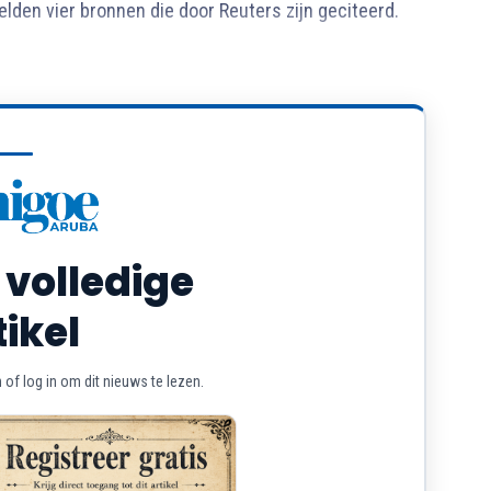
lden vier bronnen die door Reuters zijn geciteerd.
 volledige
tikel
of log in om dit nieuws te lezen.