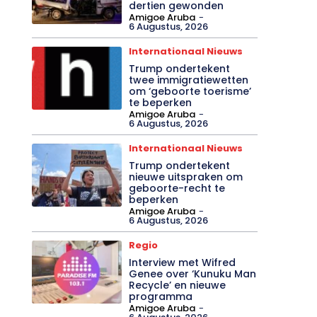
dertien gewonden
Amigoe Aruba
-
6 Augustus, 2026
Internationaal Nieuws
Trump ondertekent
twee immigratiewetten
om ‘geboorte toerisme’
te beperken
Amigoe Aruba
-
6 Augustus, 2026
Internationaal Nieuws
Trump ondertekent
nieuwe uitspraken om
geboorte-recht te
beperken
Amigoe Aruba
-
6 Augustus, 2026
Regio
Interview met Wifred
Genee over ‘Kunuku Man
Recycle’ en nieuwe
programma
Amigoe Aruba
-