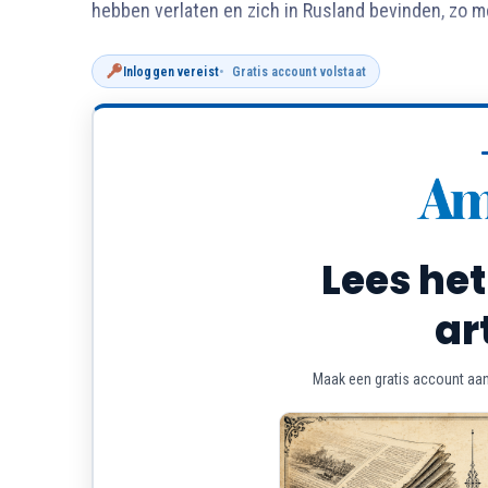
hebben verlaten en zich in Rusland bevinden, zo me
Inloggen vereist
Gratis account volstaat
Lees het
ar
Maak een gratis account aan 