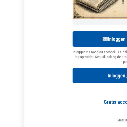
Inloggen
Inloggen via Google/Facebook is tijdel
loginprovider. Gebruik zolang de gr
pe
Inloggen 
Gratis ac
Meer i