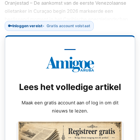
Oranjestad – De aankomst van de eerste Venezolaanse
olietanker in Curaçao begin 2026 markeerde een
beslissend moment in het Caribische energielandschap.
🔑
Inloggen vereist
Gratis account volstaat
Lees het volledige artikel
Maak een gratis account aan of log in om dit
nieuws te lezen.