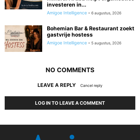
investeren in...
Amigoe Intelligence
-
6 augustus, 2026
Bohemian Bar & Restaurant zoekt
gastvrije hostess
Amigoe Intelligence
-
5 augustus, 2026
NO COMMENTS
LEAVE A REPLY
Cancel reply
LOG IN TO LEAVE A COMMENT