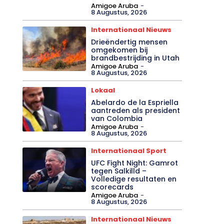
Amigoe Aruba
-
8 Augustus, 2026
Internationaal Nieuws
Drieëndertig mensen
omgekomen bij
brandbestrijding in Utah
Amigoe Aruba
-
8 Augustus, 2026
Lokaal
Abelardo de la Espriella
aantreden als president
van Colombia
Amigoe Aruba
-
8 Augustus, 2026
Internationaal Sport
UFC Fight Night: Gamrot
tegen Salkilld –
Volledige resultaten en
scorecards
Amigoe Aruba
-
8 Augustus, 2026
Internationaal Nieuws