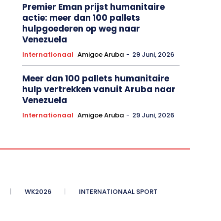
Premier Eman prijst humanitaire
actie: meer dan 100 pallets
hulpgoederen op weg naar
Venezuela
Internationaal
Amigoe Aruba
-
29 Juni, 2026
Meer dan 100 pallets humanitaire
hulp vertrekken vanuit Aruba naar
Venezuela
Internationaal
Amigoe Aruba
-
29 Juni, 2026
WK2026
INTERNATIONAAL SPORT