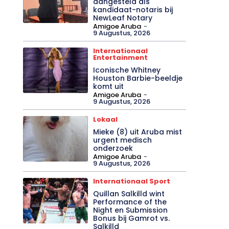
aangesteld als
kandidaat-notaris bij
NewLeaf Notary
Amigoe Aruba
-
9 Augustus, 2026
Internationaal
Entertainment
Iconische Whitney
Houston Barbie-beeldje
komt uit
Amigoe Aruba
-
9 Augustus, 2026
Lokaal
Mieke (8) uit Aruba mist
urgent medisch
onderzoek
Amigoe Aruba
-
9 Augustus, 2026
Internationaal Sport
Quillan Salkilld wint
Performance of the
Night en Submission
Bonus bij Gamrot vs.
Salkilld