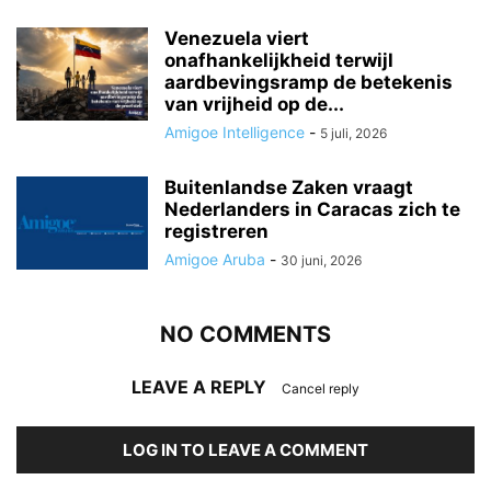
Venezuela viert
onafhankelijkheid terwijl
aardbevingsramp de betekenis
van vrijheid op de...
Amigoe Intelligence
-
5 juli, 2026
Buitenlandse Zaken vraagt
Nederlanders in Caracas zich te
registreren
Amigoe Aruba
-
30 juni, 2026
NO COMMENTS
LEAVE A REPLY
Cancel reply
LOG IN TO LEAVE A COMMENT