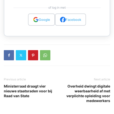
of log in met
Google
Facebook
Previous article
Next article
Ministerraad draagt vier
Overheid dwingt digitale
nieuwe staatsraden voor bij
weerbaarheid af met
Raad van State
verplichte opleiding voor
medewerkers