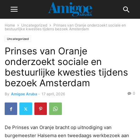
Home
Uncategorized
Prinses van Oranje onderzoekt sociale en
bestuurlijke kwesties tijdens bezoek Amsterdam
Uncategorized
Prinses van Oranje
onderzoekt sociale en
bestuurlijke kwesties tijdens
bezoek Amsterdam
0
By
Amigoe Aruba
-
17 april, 2026
De Prinses van Oranje bracht op uitnodiging van
burgemeester Halsema een tweedaags werkbezoek aan