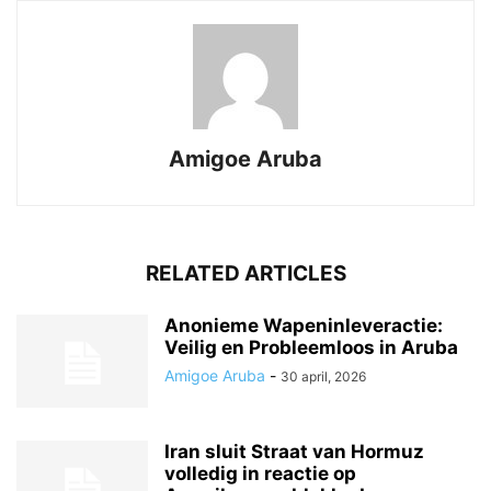
Amigoe Aruba
RELATED ARTICLES
Anonieme Wapeninleveractie:
Veilig en Probleemloos in Aruba
Amigoe Aruba
-
30 april, 2026
Iran sluit Straat van Hormuz
volledig in reactie op