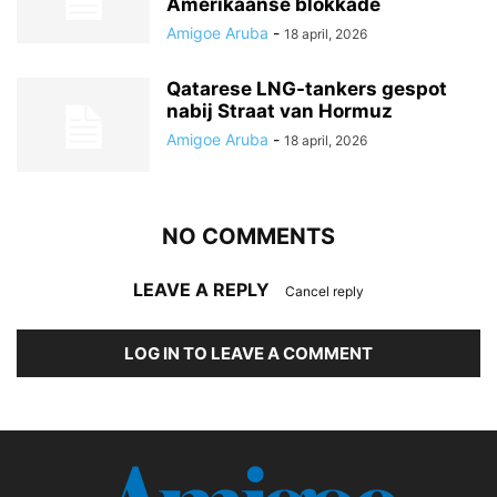
Amerikaanse blokkade
Amigoe Aruba
-
18 april, 2026
Qatarese LNG-tankers gespot
nabij Straat van Hormuz
Amigoe Aruba
-
18 april, 2026
NO COMMENTS
LEAVE A REPLY
Cancel reply
LOG IN TO LEAVE A COMMENT