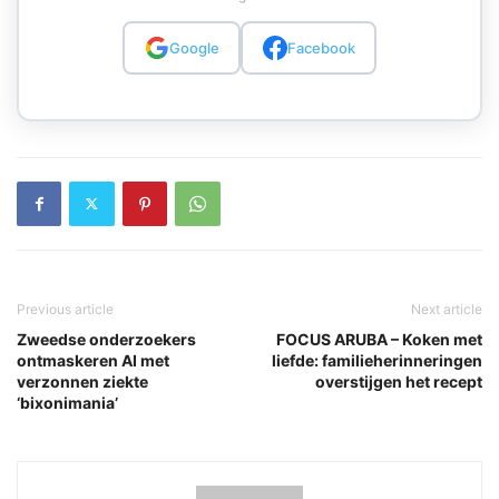
Google
Facebook
Previous article
Next article
Zweedse onderzoekers
FOCUS ARUBA – Koken met
ontmaskeren AI met
liefde: familieherinneringen
verzonnen ziekte
overstijgen het recept
‘bixonimania’