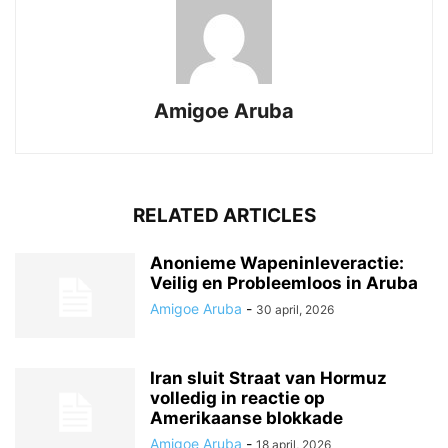
Amigoe Aruba
RELATED ARTICLES
Anonieme Wapeninleveractie:
Veilig en Probleemloos in Aruba
Amigoe Aruba
-
30 april, 2026
Iran sluit Straat van Hormuz
volledig in reactie op
Amerikaanse blokkade
Amigoe Aruba
-
18 april, 2026