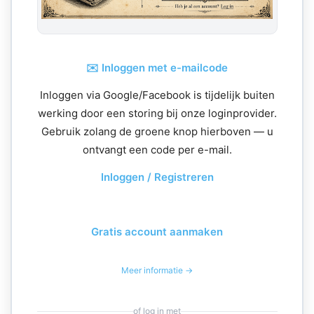
✉️ Inloggen met e-mailcode
Inloggen via Google/Facebook is tijdelijk buiten
werking door een storing bij onze loginprovider.
Gebruik zolang de groene knop hierboven — u
ontvangt een code per e-mail.
Inloggen / Registreren
Gratis account aanmaken
Meer informatie →
of log in met