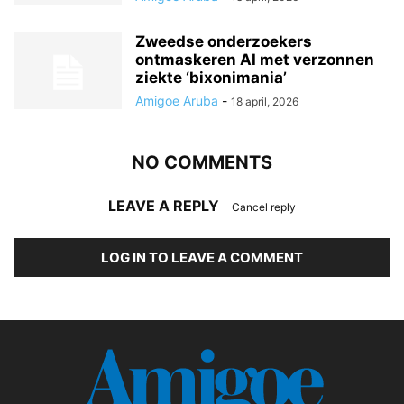
Zweedse onderzoekers
ontmaskeren AI met verzonnen
ziekte ‘bixonimania’
Amigoe Aruba
-
18 april, 2026
NO COMMENTS
LEAVE A REPLY
Cancel reply
LOG IN TO LEAVE A COMMENT