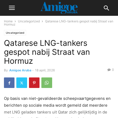
Home
Uncategorized
Qatarese LNG-tankers gespot nabij Straat van
Hormuz
Uncategorized
Qatarese LNG-tankers
gespot nabij Straat van
Hormuz
0
By
Amigoe Aruba
-
18 april, 2026
Op basis van niet-gevalideerde scheepvaartgegevens en
berichten op sociale media wordt gemeld dat meerdere
met LNG geladen tankers uit Qatar zich gelijktijdig in de