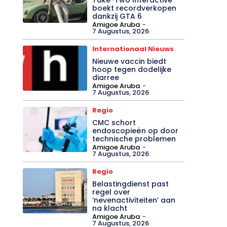
boekt recordverkopen
dankzij GTA 6
Amigoe Aruba
-
7 Augustus, 2026
Internationaal Nieuws
Nieuwe vaccin biedt
hoop tegen dodelijke
diarree
Amigoe Aruba
-
7 Augustus, 2026
Regio
CMC schort
endoscopieën op door
technische problemen
Amigoe Aruba
-
7 Augustus, 2026
Regio
Belastingdienst past
regel over
‘nevenactiviteiten’ aan
na klacht
Amigoe Aruba
-
7 Augustus, 2026