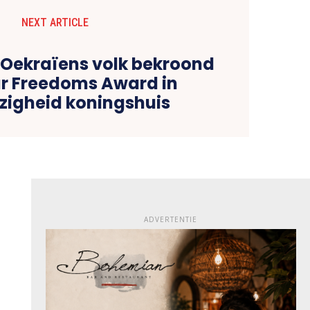
NEXT ARTICLE
 Oekraïens volk bekroond
r Freedoms Award in
igheid koningshuis