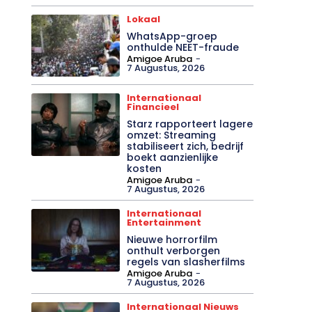
Lokaal
WhatsApp-groep
onthulde NEET-fraude
Amigoe Aruba
-
7 Augustus, 2026
Internationaal
Financieel
Starz rapporteert lagere
omzet: Streaming
stabiliseert zich, bedrijf
boekt aanzienlijke
kosten
Amigoe Aruba
-
7 Augustus, 2026
Internationaal
Entertainment
Nieuwe horrorfilm
onthult verborgen
regels van slasherfilms
Amigoe Aruba
-
7 Augustus, 2026
Internationaal Nieuws