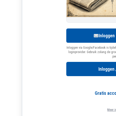
Inloggen
Inloggen via Google/Facebook is tijdel
loginprovider. Gebruik zolang de gr
pe
Inloggen 
Gratis ac
Meer i