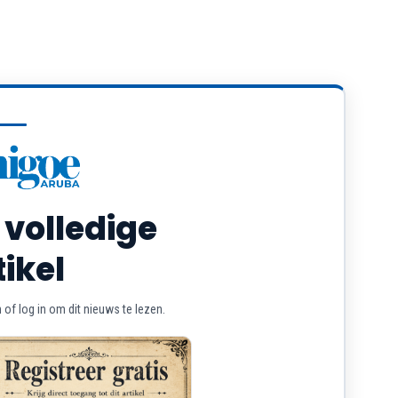
 volledige
tikel
of log in om dit nieuws te lezen.