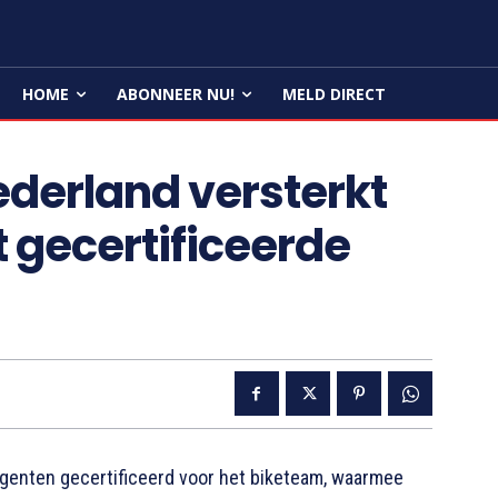
HOME
ABONNEER NU!
MELD DIRECT
Nederland versterkt
 gecertificeerde
agenten gecertificeerd voor het biketeam, waarmee