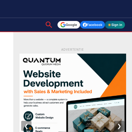
Google
Facebook
Sign in
ADVERTENTIE
❮
❯