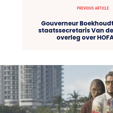
PREVIOUS ARTICLE
Gouverneur Boekhoudt
staatssecretaris Van de
overleg over HOF