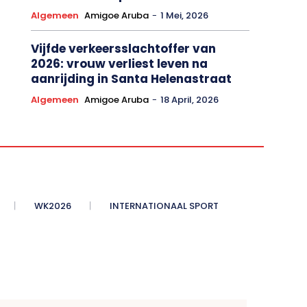
Algemeen
Amigoe Aruba
-
1 Mei, 2026
Vijfde verkeersslachtoffer van
2026: vrouw verliest leven na
aanrijding in Santa Helenastraat
Algemeen
Amigoe Aruba
-
18 April, 2026
WK2026
INTERNATIONAAL SPORT