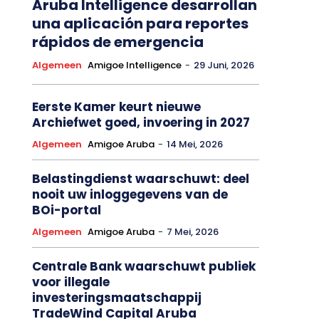
Aruba Intelligence desarrollan
una aplicación para reportes
rápidos de emergencia
Algemeen
Amigoe Intelligence
-
29 Juni, 2026
Eerste Kamer keurt nieuwe
Archiefwet goed, invoering in 2027
Algemeen
Amigoe Aruba
-
14 Mei, 2026
Belastingdienst waarschuwt: deel
nooit uw inloggegevens van de
BOi-portal
Algemeen
Amigoe Aruba
-
7 Mei, 2026
Centrale Bank waarschuwt publiek
voor illegale
investeringsmaatschappij
TradeWind Capital Aruba