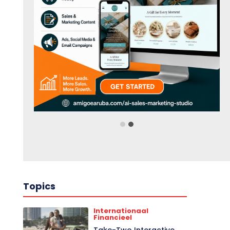
Topics
Internationaal
Financieel
Take-Two Interactive