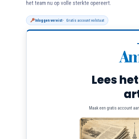
het team nu op volle sterkte opereert.
Inloggen vereist
Gratis account volstaat
Lees het
ar
Maak een gratis account aan 