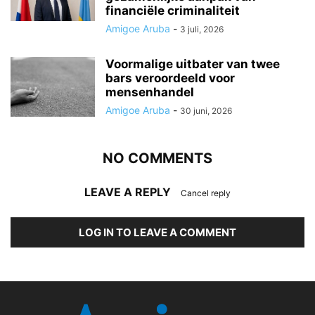
financiële criminaliteit
Amigoe Aruba
-
3 juli, 2026
Voormalige uitbater van twee
bars veroordeeld voor
mensenhandel
Amigoe Aruba
-
30 juni, 2026
NO COMMENTS
LEAVE A REPLY
Cancel reply
LOG IN TO LEAVE A COMMENT