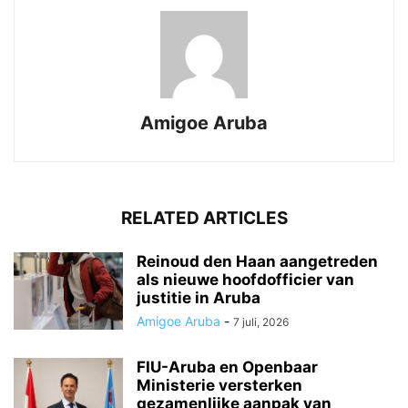
Amigoe Aruba
RELATED ARTICLES
Reinoud den Haan aangetreden
als nieuwe hoofdofficier van
justitie in Aruba
Amigoe Aruba
-
7 juli, 2026
FIU-Aruba en Openbaar
Ministerie versterken
gezamenlijke aanpak van