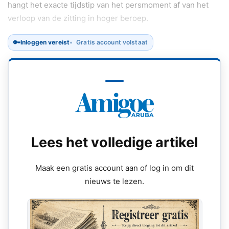
hangt het exacte tijdstip van het persmoment af van het
verloop van de zitting in hoger beroep.
🔑
Inloggen vereist
Gratis account volstaat
Lees het volledige artikel
Maak een gratis account aan of log in om dit
nieuws te lezen.