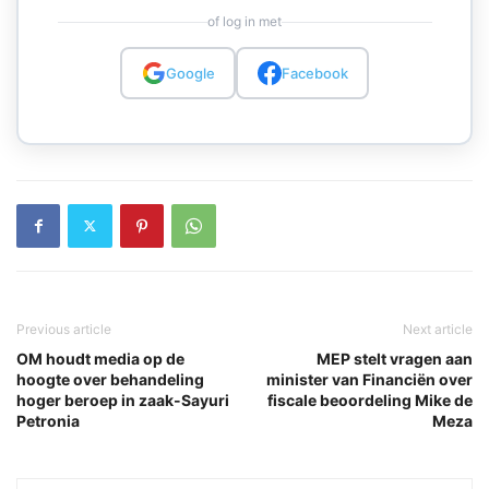
of log in met
Google
Facebook
Previous article
Next article
OM houdt media op de
MEP stelt vragen aan
hoogte over behandeling
minister van Financiën over
hoger beroep in zaak-Sayuri
fiscale beoordeling Mike de
Petronia
Meza