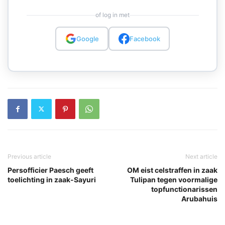
of log in met
Google
Facebook
Previous article
Next article
Persofficier Paesch geeft
OM eist celstraffen in zaak
toelichting in zaak-Sayuri
Tulipan tegen voormalige
topfunctionarissen
Arubahuis