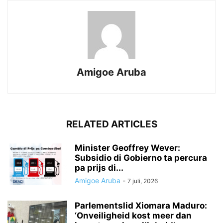
Amigoe Aruba
RELATED ARTICLES
Minister Geoffrey Wever:
Subsidio di Gobierno ta percura
pa prijs di...
Amigoe Aruba
-
7 juli, 2026
Parlementslid Xiomara Maduro:
‘Onveiligheid kost meer dan