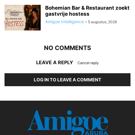
Bohemian Bar & Restaurant zoekt
gastvrije hostess
Amigoe Intelligence
-
5 augustus, 2026
NO COMMENTS
LEAVE A REPLY
Cancel reply
LOG IN TO LEAVE A COMMENT