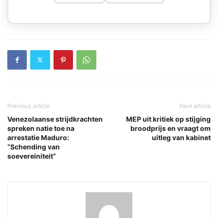
Previous article
Next article
Venezolaanse strijdkrachten
MEP uit kritiek op stijging
spreken natie toe na
broodprijs en vraagt om
arrestatie Maduro:
uitleg van kabinet
“Schending van
soevereiniteit”