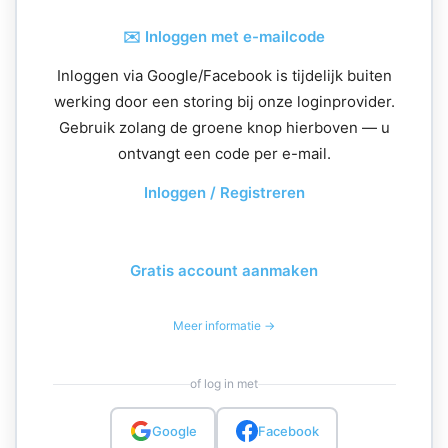
✉️ Inloggen met e-mailcode
Inloggen via Google/Facebook is tijdelijk buiten
werking door een storing bij onze loginprovider.
Gebruik zolang de groene knop hierboven — u
ontvangt een code per e-mail.
Inloggen / Registreren
Gratis account aanmaken
Meer informatie →
of log in met
Google
Facebook