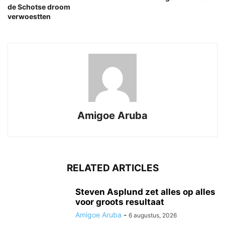
de Schotse droom
verwoestten
Amigoe Aruba
RELATED ARTICLES
Steven Asplund zet alles op alles
voor groots resultaat
Amigoe Aruba
-
6 augustus, 2026