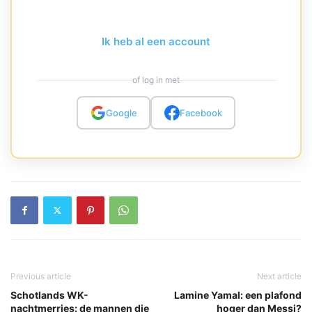
Ik heb al een account
of log in met
Google
Facebook
Previous article
Next article
Schotlands WK-
Lamine Yamal: een plafond
nachtmerries: de mannen die
hoger dan Messi?