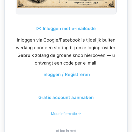
✉️ Inloggen met e-mailcode
Inloggen via Google/Facebook is tijdelijk buiten
werking door een storing bij onze loginprovider.
Gebruik zolang de groene knop hierboven — u
ontvangt een code per e-mail.
Inloggen / Registreren
Gratis account aanmaken
Meer informatie →
of log in met