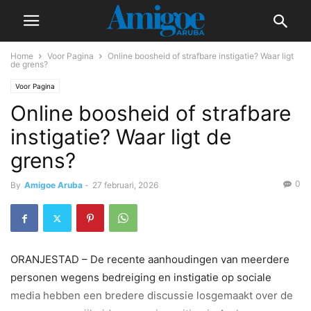
Home
Voor Pagina
Online boosheid of strafbare instigatie? Waar ligt
de grens?
Voor Pagina
Online boosheid of strafbare
instigatie? Waar ligt de
grens?
0
By
Amigoe Aruba
-
27 februari, 2026
ORANJESTAD – De recente aanhoudingen van meerdere
personen wegens bedreiging en instigatie op sociale
media hebben een bredere discussie losgemaakt over de