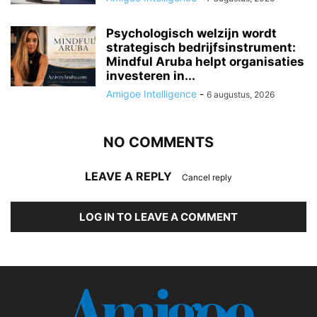
Psychologisch welzijn wordt
strategisch bedrijfsinstrument:
Mindful Aruba helpt organisaties
investeren in...
Amigoe Intelligence
-
6 augustus, 2026
NO COMMENTS
LEAVE A REPLY
Cancel reply
LOG IN TO LEAVE A COMMENT