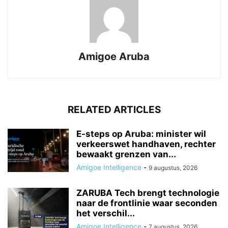
Amigoe Aruba
RELATED ARTICLES
E-steps op Aruba: minister wil
verkeerswet handhaven, rechter
bewaakt grenzen van...
Amigoe Intelligence
-
9 augustus, 2026
ZARUBA Tech brengt technologie
naar de frontlinie waar seconden
het verschil...
Amigoe Intelligence
-
7 augustus, 2026