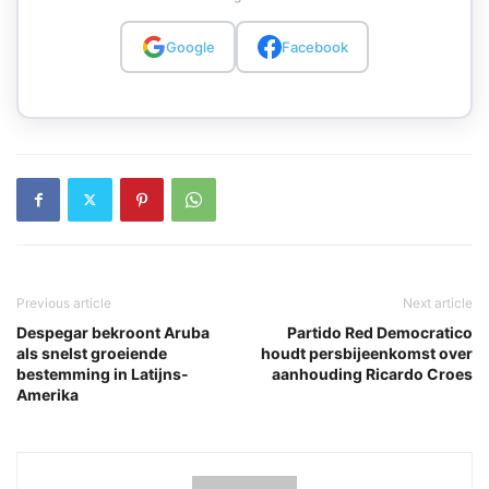
Google
Facebook
Previous article
Next article
Despegar bekroont Aruba
Partido Red Democratico
als snelst groeiende
houdt persbijeenkomst over
bestemming in Latijns-
aanhouding Ricardo Croes
Amerika