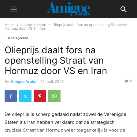
Home
Uncategorized
Olieprijs daalt fors na openstelling Straat van
Hormuz door VS en Iran
Uncategorized
Olieprijs daalt fors na
openstelling Straat van
Hormuz door VS en Iran
0
By
Amigoe Aruba
-
17 april, 2026
De olieprijs is scherp gedaald nadat zowel de Verenigde
Staten als Iran hebben verklaard dat de strategisch
cruciale Straat van Hormuz weer toegankelijk is voor de