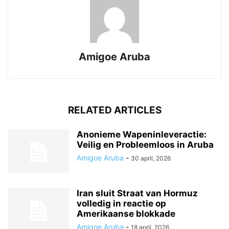
Amigoe Aruba
RELATED ARTICLES
Anonieme Wapeninleveractie:
Veilig en Probleemloos in Aruba
Amigoe Aruba
-
30 april, 2026
Iran sluit Straat van Hormuz
volledig in reactie op
Amerikaanse blokkade
Amigoe Aruba
-
18 april, 2026