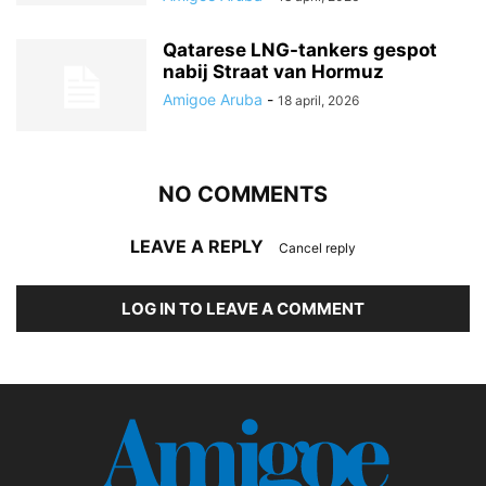
Qatarese LNG-tankers gespot
nabij Straat van Hormuz
Amigoe Aruba
-
18 april, 2026
NO COMMENTS
LEAVE A REPLY
Cancel reply
LOG IN TO LEAVE A COMMENT