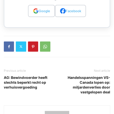
Google
Facebook
Previous article
Next article
AG: Bewindvoerder heeft
Handelsspanningen VS-
slechts beperkt recht op
Canada lopen op:
verhuisvergoeding
miljardenverlies door
vastgelopen deal