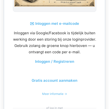
✉️ Inloggen met e-mailcode
Inloggen via Google/Facebook is tijdelijk buiten
werking door een storing bij onze loginprovider.
Gebruik zolang de groene knop hierboven — u
ontvangt een code per e-mail.
Inloggen / Registreren
Gratis account aanmaken
Meer informatie →
of log in met