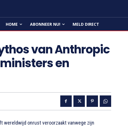
HOME
ABONNEER NU!
MELD DIRECT
thos van Anthropic
 ministers en
ft wereldwijd onrust veroorzaakt vanwege zijn