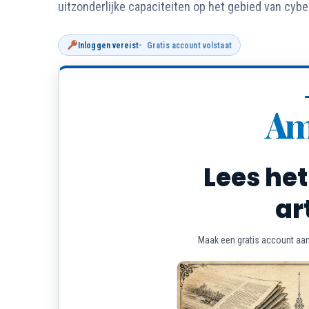
uitzonderlijke capaciteiten op het gebied van cyber
Inloggen vereist
Gratis account volstaat
Lees het
ar
Maak een gratis account aan 