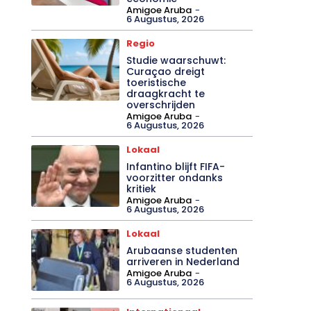
Amigoe Aruba
-
6 Augustus, 2026
Regio
Studie waarschuwt:
Curaçao dreigt
toeristische
draagkracht te
overschrijden
Amigoe Aruba
-
6 Augustus, 2026
Lokaal
Infantino blijft FIFA-
voorzitter ondanks
kritiek
Amigoe Aruba
-
6 Augustus, 2026
Lokaal
Arubaanse studenten
arriveren in Nederland
Amigoe Aruba
-
6 Augustus, 2026