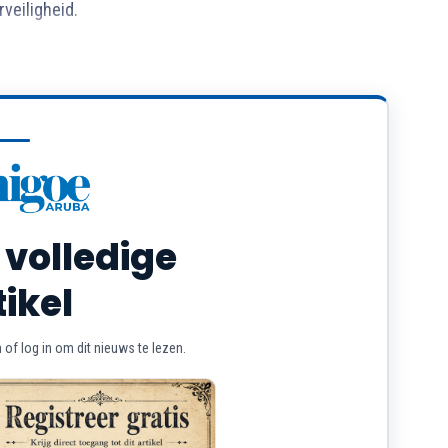
veiligheid.
 volledige
tikel
of log in om dit nieuws te lezen.