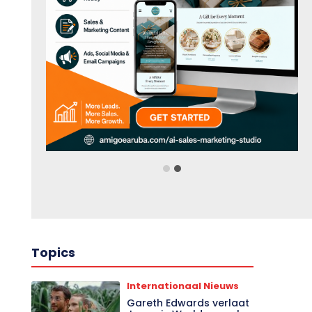
Topics
Internationaal Nieuws
Gareth Edwards verlaat