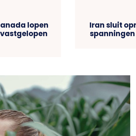
Canada lopen
Iran sluit o
r vastgelopen
spanningen 