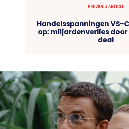
PREVIOUS ARTICLE
Handelsspanningen VS-
op: miljardenverlies doo
deal