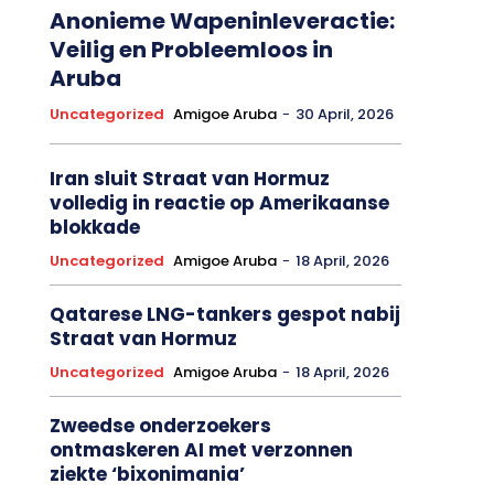
Anonieme Wapeninleveractie:
Veilig en Probleemloos in
Aruba
Uncategorized
Amigoe Aruba
-
30 April, 2026
Iran sluit Straat van Hormuz
volledig in reactie op Amerikaanse
blokkade
Uncategorized
Amigoe Aruba
-
18 April, 2026
Qatarese LNG-tankers gespot nabij
Straat van Hormuz
Uncategorized
Amigoe Aruba
-
18 April, 2026
Zweedse onderzoekers
ontmaskeren AI met verzonnen
ziekte ‘bixonimania’