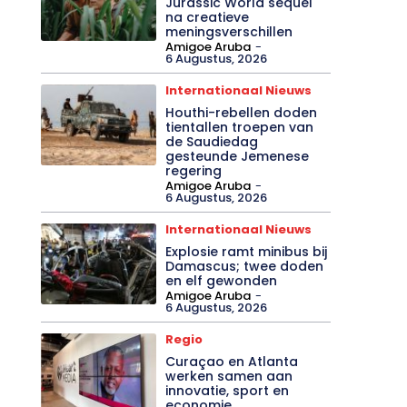
Jurassic World sequel
na creatieve
meningsverschillen
Amigoe Aruba
-
6 Augustus, 2026
Internationaal Nieuws
Houthi-rebellen doden
tientallen troepen van
de Saudiedag
gesteunde Jemenese
regering
Amigoe Aruba
-
6 Augustus, 2026
Internationaal Nieuws
Explosie ramt minibus bij
Damascus; twee doden
en elf gewonden
Amigoe Aruba
-
6 Augustus, 2026
Regio
Curaçao en Atlanta
werken samen aan
innovatie, sport en
economie