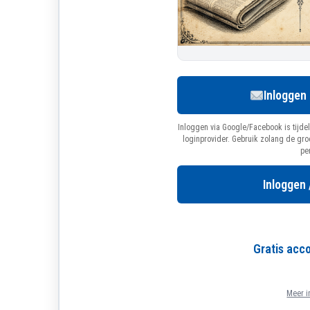
Inloggen
Inloggen via Google/Facebook is tijdel
loginprovider. Gebruik zolang de gr
pe
Inloggen 
Gratis ac
Meer i