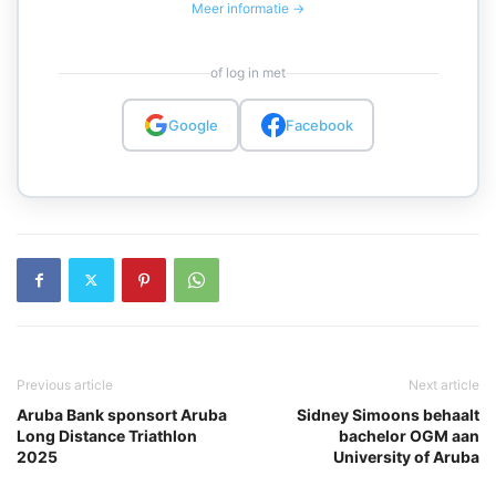
Meer informatie →
of log in met
Google
Facebook
Previous article
Next article
Aruba Bank sponsort Aruba
Sidney Simoons behaalt
Long Distance Triathlon
bachelor OGM aan
2025
University of Aruba