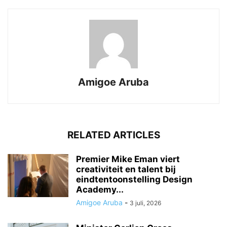
Amigoe Aruba
RELATED ARTICLES
Premier Mike Eman viert
creativiteit en talent bij
eindtentoonstelling Design
Academy...
Amigoe Aruba
-
3 juli, 2026