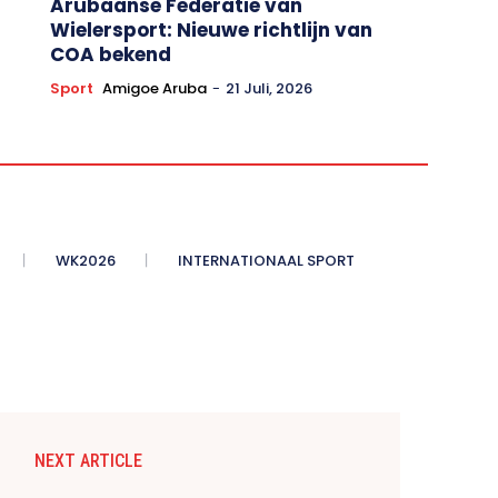
Arubaanse Federatie van
Wielersport: Nieuwe richtlijn van
COA bekend
Sport
Amigoe Aruba
-
21 Juli, 2026
WK2026
INTERNATIONAAL SPORT
NEXT ARTICLE