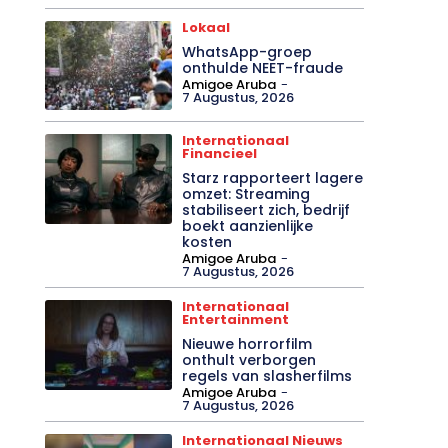
Lokaal
WhatsApp-groep
onthulde NEET-fraude
Amigoe Aruba
-
7 Augustus, 2026
Internationaal
Financieel
Starz rapporteert lagere
omzet: Streaming
stabiliseert zich, bedrijf
boekt aanzienlijke
kosten
Amigoe Aruba
-
7 Augustus, 2026
Internationaal
Entertainment
Nieuwe horrorfilm
onthult verborgen
regels van slasherfilms
Amigoe Aruba
-
7 Augustus, 2026
Internationaal Nieuws