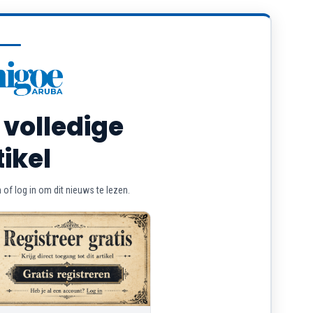
 volledige
tikel
of log in om dit nieuws te lezen.