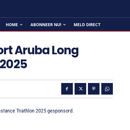
HOME
ABONNEER NU!
MELD DIRECT
rt Aruba Long
 2025
stance Triathlon 2025 gesponsord.