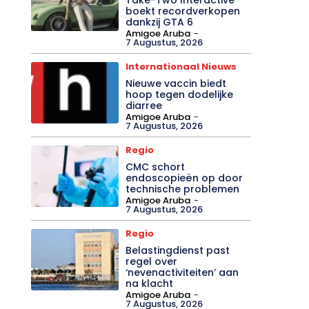
boekt recordverkopen
dankzij GTA 6
Amigoe Aruba
-
7 Augustus, 2026
Internationaal Nieuws
Nieuwe vaccin biedt
hoop tegen dodelijke
diarree
Amigoe Aruba
-
7 Augustus, 2026
Regio
CMC schort
endoscopieën op door
technische problemen
Amigoe Aruba
-
7 Augustus, 2026
Regio
Belastingdienst past
regel over
‘nevenactiviteiten’ aan
na klacht
Amigoe Aruba
-
7 Augustus, 2026