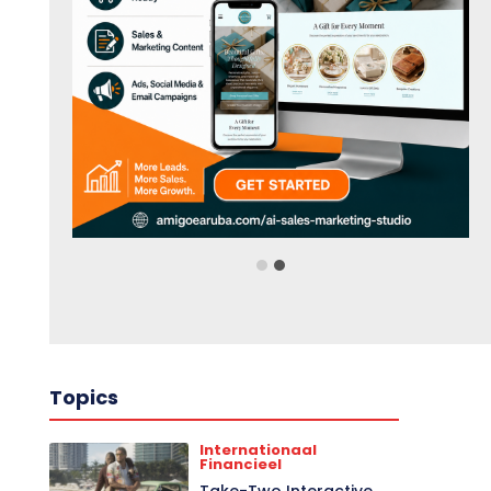
Topics
Internationaal
Financieel
Take-Two Interactive