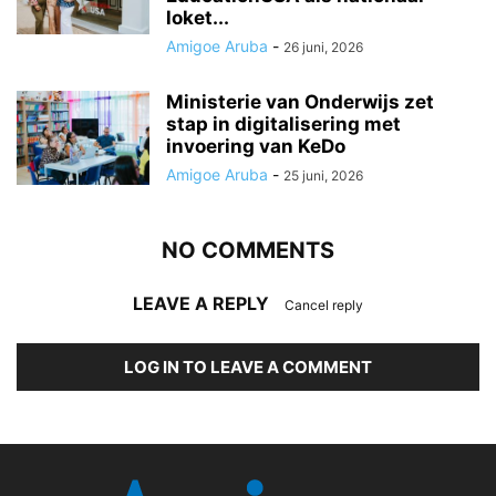
loket...
Amigoe Aruba
-
26 juni, 2026
Ministerie van Onderwijs zet
stap in digitalisering met
invoering van KeDo
Amigoe Aruba
-
25 juni, 2026
NO COMMENTS
LEAVE A REPLY
Cancel reply
LOG IN TO LEAVE A COMMENT