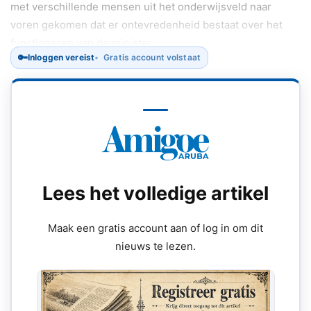
met verschillende mensen uit het onderwijsveld naar
voren gekomen dat er ontevredenheid bestaat over het
functioneren van de minister.
🔑
Inloggen vereist
Gratis account volstaat
Lees het volledige artikel
Maak een gratis account aan of log in om dit
nieuws te lezen.