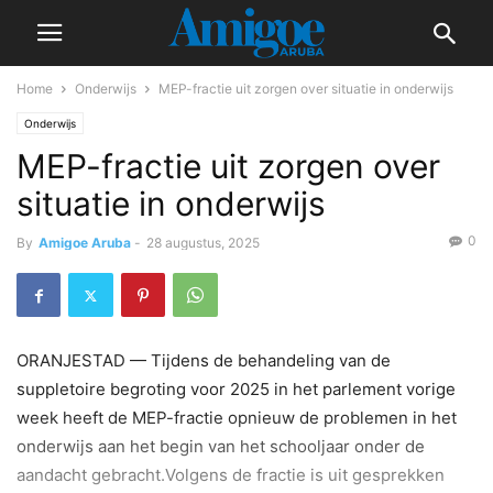
Home
Onderwijs
MEP-fractie uit zorgen over situatie in onderwijs
Onderwijs
MEP-fractie uit zorgen over
situatie in onderwijs
0
By
Amigoe Aruba
-
28 augustus, 2025
ORANJESTAD — Tijdens de behandeling van de
suppletoire begroting voor 2025 in het parlement vorige
week heeft de MEP-fractie opnieuw de problemen in het
onderwijs aan het begin van het schooljaar onder de
aandacht gebracht.Volgens de fractie is uit gesprekken