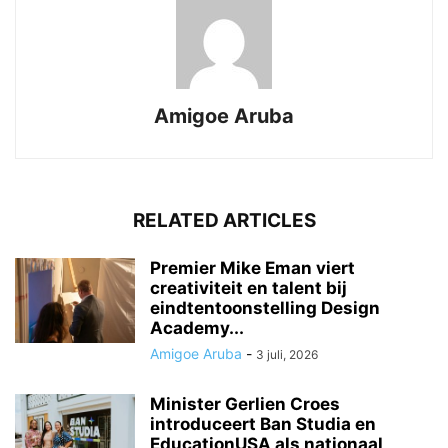
Amigoe Aruba
RELATED ARTICLES
Premier Mike Eman viert
creativiteit en talent bij
eindtentoonstelling Design
Academy...
Amigoe Aruba
-
3 juli, 2026
Minister Gerlien Croes
introduceert Ban Studia en
EducationUSA als nationaal