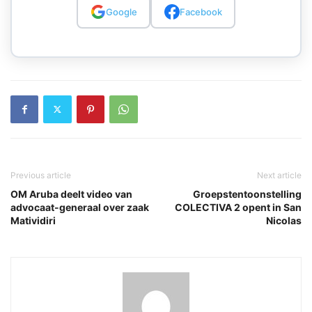
Google
Facebook
Previous article
Next article
OM Aruba deelt video van
Groepstentoonstelling
advocaat-generaal over zaak
COLECTIVA 2 opent in San
Matividiri
Nicolas