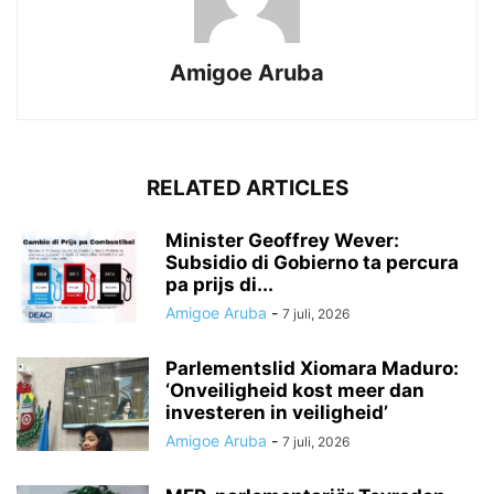
Amigoe Aruba
RELATED ARTICLES
Minister Geoffrey Wever:
Subsidio di Gobierno ta percura
pa prijs di...
Amigoe Aruba
-
7 juli, 2026
Parlementslid Xiomara Maduro:
‘Onveiligheid kost meer dan
investeren in veiligheid’
Amigoe Aruba
-
7 juli, 2026