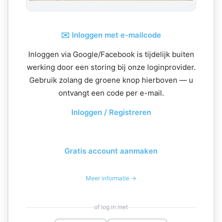
✉️ Inloggen met e-mailcode
Inloggen via Google/Facebook is tijdelijk buiten
werking door een storing bij onze loginprovider.
Gebruik zolang de groene knop hierboven — u
ontvangt een code per e-mail.
Inloggen / Registreren
Gratis account aanmaken
Meer informatie →
of log in met