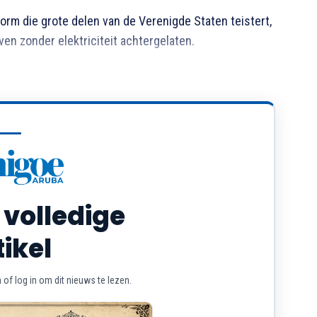
rm die grote delen van de Verenigde Staten teistert,
en zonder elektriciteit achtergelaten.
 volledige
tikel
of log in om dit nieuws te lezen.