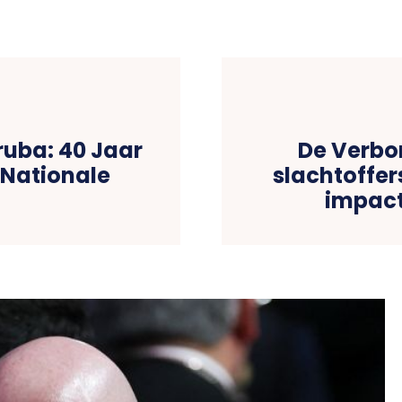
ruba: 40 Jaar
De Verbo
 Nationale
slachtoffer
impact