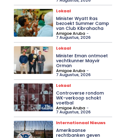
7 Augustus, 2026
Lokaal
Minister Wyatt Ras
bezoekt Summer Camp
van Club Kibrahacha
Amigoe Aruba
-
7 Augustus, 2026
Lokaal
Minister Eman ontmoet
vechtkunner Mayvir
Orman
Amigoe Aruba
-
7 Augustus, 2026
Lokaal
Controverse rondom
WK-verkoop schokt
voetbal
Amigoe Aruba
-
7 Augustus, 2026
Internationaal Nieuws
Amerikaanse
rechtbanken geven