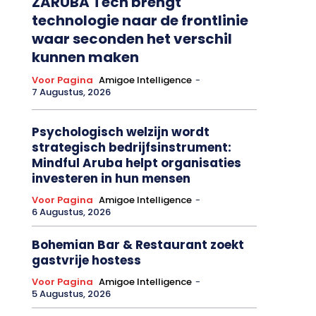
ZARUBA Tech brengt
technologie naar de frontlinie
waar seconden het verschil
kunnen maken
Voor Pagina
Amigoe Intelligence
-
7 Augustus, 2026
Psychologisch welzijn wordt
strategisch bedrijfsinstrument:
Mindful Aruba helpt organisaties
investeren in hun mensen
Voor Pagina
Amigoe Intelligence
-
6 Augustus, 2026
Bohemian Bar & Restaurant zoekt
gastvrije hostess
Voor Pagina
Amigoe Intelligence
-
5 Augustus, 2026