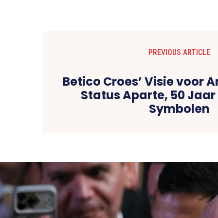
PREVIOUS ARTICLE
Betico Croes’ Visie voor A
Status Aparte, 50 Jaar
Symbolen