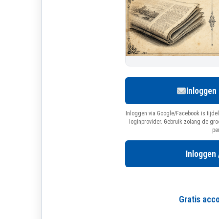
Inloggen
Inloggen via Google/Facebook is tijdel
loginprovider. Gebruik zolang de gr
pe
Inloggen 
Gratis ac