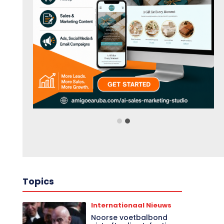
Topics
Internationaal Nieuws
Noorse voetbalbond