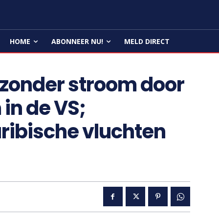
HOME
ABONNEER NU!
MELD DIRECT
 zonder stroom door
in de VS;
ribische vluchten