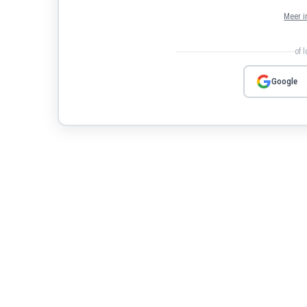
Meer i
of 
Google