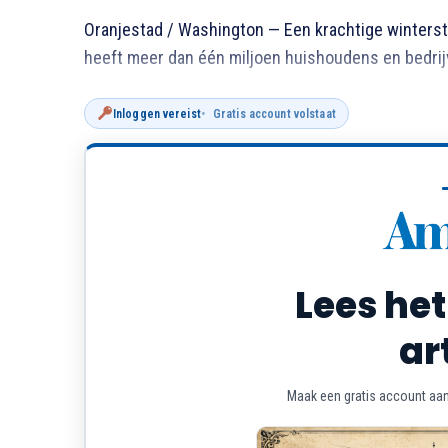
Oranjestad / Washington — Een krachtige wintersto
heeft meer dan één miljoen huishoudens en bedrijv
Inloggen vereist
Gratis account volstaat
Lees het
ar
Maak een gratis account aan 