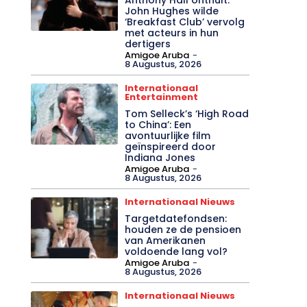
John Hughes wilde
‘Breakfast Club’ vervolg
met acteurs in hun
dertigers
Amigoe Aruba
-
8 Augustus, 2026
Internationaal
Entertainment
Tom Selleck’s ‘High Road
to China’: Een
avontuurlijke film
geïnspireerd door
Indiana Jones
Amigoe Aruba
-
8 Augustus, 2026
Internationaal Nieuws
Targetdatefondsen:
houden ze de pensioen
van Amerikanen
voldoende lang vol?
Amigoe Aruba
-
8 Augustus, 2026
Internationaal Nieuws