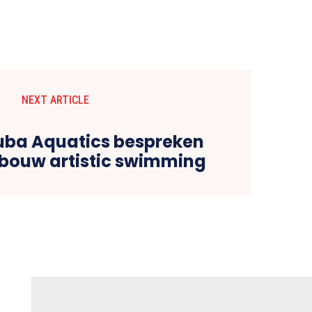
NEXT ARTICLE
uba Aquatics bespreken
bouw artistic swimming