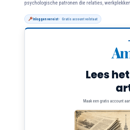
psychologische patronen die relaties, werkplekken
Inloggen vereist
Gratis account volstaat
Lees het
ar
Maak een gratis account aan 