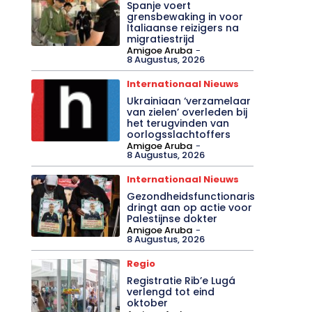
Spanje voert
grensbewaking in voor
Italiaanse reizigers na
migratiestrijd
Amigoe Aruba
-
8 Augustus, 2026
Internationaal Nieuws
Ukrainiaan ‘verzamelaar
van zielen’ overleden bij
het terugvinden van
oorlogsslachtoffers
Amigoe Aruba
-
8 Augustus, 2026
Internationaal Nieuws
Gezondheidsfunctionaris
dringt aan op actie voor
Palestijnse dokter
Amigoe Aruba
-
8 Augustus, 2026
Regio
Registratie Rib’e Lugá
verlengd tot eind
oktober