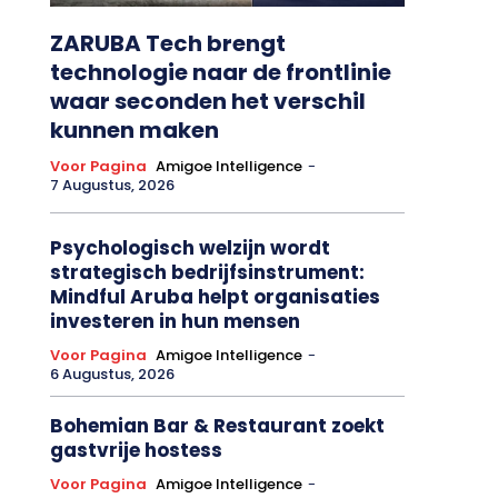
ZARUBA Tech brengt
technologie naar de frontlinie
waar seconden het verschil
kunnen maken
Voor Pagina
Amigoe Intelligence
-
7 Augustus, 2026
Psychologisch welzijn wordt
strategisch bedrijfsinstrument:
Mindful Aruba helpt organisaties
investeren in hun mensen
Voor Pagina
Amigoe Intelligence
-
6 Augustus, 2026
Bohemian Bar & Restaurant zoekt
gastvrije hostess
Voor Pagina
Amigoe Intelligence
-