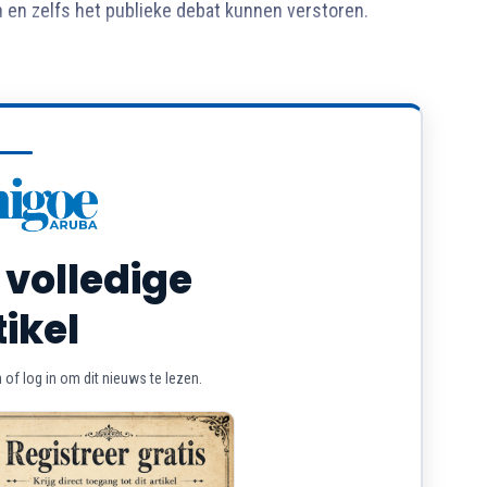
 en zelfs het publieke debat kunnen verstoren.
 volledige
tikel
of log in om dit nieuws te lezen.