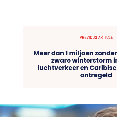
PREVIOUS ARTICLE
Meer dan 1 miljoen zonde
zware winterstorm i
luchtverkeer en Caribis
ontregeld