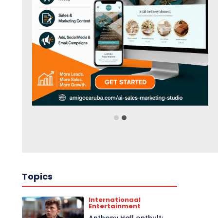
Topics
Internationaal
Entertainment
Anthony Hall onthult: