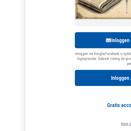
Inloggen
Inloggen via Google/Facebook is tijdel
loginprovider. Gebruik zolang de gr
pe
Inloggen 
Gratis ac
Meer i