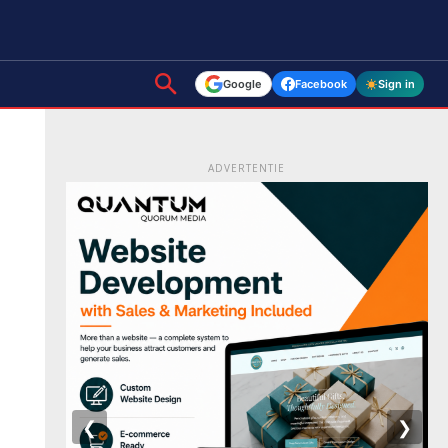
Google
Facebook
Sign in
ADVERTENTIE
❮
❯