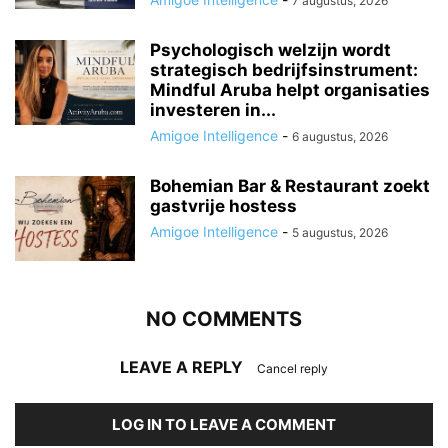
7 augustus, 2026
Psychologisch welzijn wordt
strategisch bedrijfsinstrument:
Mindful Aruba helpt organisaties
investeren in...
Amigoe Intelligence
-
6 augustus, 2026
Bohemian Bar & Restaurant zoekt
gastvrije hostess
Amigoe Intelligence
-
5 augustus, 2026
NO COMMENTS
LEAVE A REPLY
Cancel reply
LOG IN TO LEAVE A COMMENT