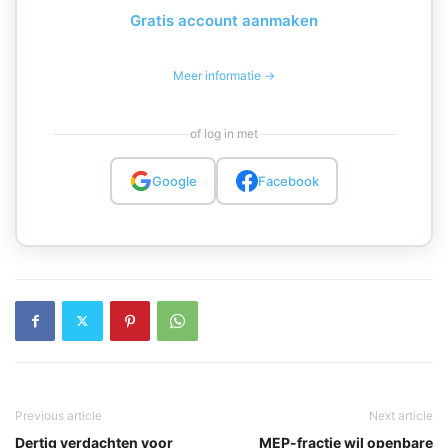
Gratis account aanmaken
Meer informatie →
of log in met
Google
Facebook
Previous article
Next article
Dertig verdachten voor
MEP-fractie wil openbare