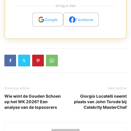
of log in met
Google
Facebook
Previous article
Next article
Wie wint de Gouden Schoen
Giorgio Locatelli neemt
op het WK 2026? Een
plaats van John Torode bij
analyse van de topscorers
Celebrity MasterChef