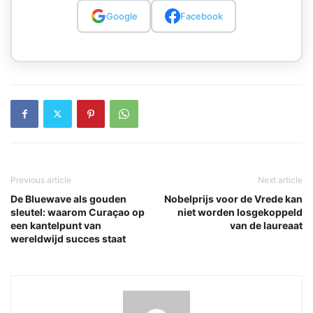
Google
Facebook
Previous article
Next article
De Bluewave als gouden
Nobelprijs voor de Vrede kan
sleutel: waarom Curaçao op
niet worden losgekoppeld
een kantelpunt van
van de laureaat
wereldwijd succes staat