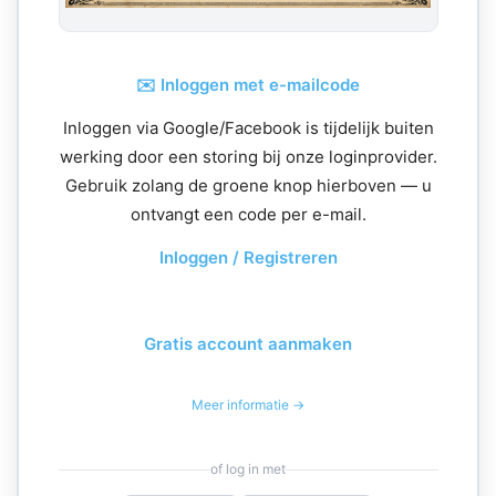
✉️ Inloggen met e-mailcode
Inloggen via Google/Facebook is tijdelijk buiten
werking door een storing bij onze loginprovider.
Gebruik zolang de groene knop hierboven — u
ontvangt een code per e-mail.
Inloggen / Registreren
Gratis account aanmaken
Meer informatie →
of log in met