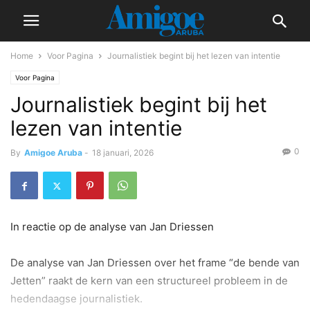
Home
Voor Pagina
Journalistiek begint bij het lezen van intentie
Voor Pagina
Journalistiek begint bij het
lezen van intentie
0
By
Amigoe Aruba
-
18 januari, 2026
In reactie op de analyse van Jan Driessen
De analyse van Jan Driessen over het frame “de bende van
Jetten” raakt de kern van een structureel probleem in de
hedendaagse journalistiek.