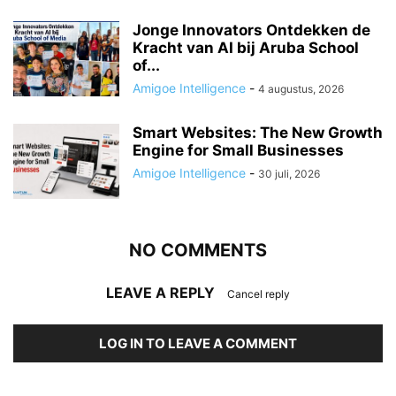
Jonge Innovators Ontdekken de
Kracht van AI bij Aruba School
of...
Amigoe Intelligence
-
4 augustus, 2026
Smart Websites: The New Growth
Engine for Small Businesses
Amigoe Intelligence
-
30 juli, 2026
NO COMMENTS
LEAVE A REPLY
Cancel reply
LOG IN TO LEAVE A COMMENT