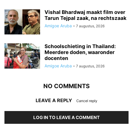
Vishal Bhardwaj maakt film over
Tarun Tejpal zaak, na rechtszaak
Amigoe Aruba
-
7 augustus, 2026
Schoolschieting in Thailand:
Meerdere doden, waaronder
docenten
Amigoe Aruba
-
7 augustus, 2026
NO COMMENTS
LEAVE A REPLY
Cancel reply
LOG IN TO LEAVE A COMMENT