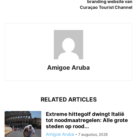
branding website van
Curaçao Tourist Channel
Amigoe Aruba
RELATED ARTICLES
Extreme hittegolf dwingt Italië
tot noodmaatregelen: Alle grote
steden op rood...
Amigoe Aruba
-
7 augustus, 2026