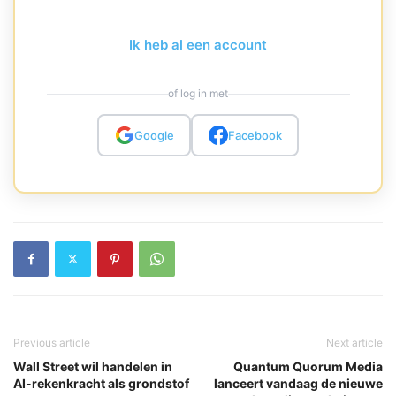
Ik heb al een account
of log in met
Google
Facebook
Previous article
Next article
Wall Street wil handelen in
Quantum Quorum Media
AI-rekenkracht als grondstof
lanceert vandaag de nieuwe