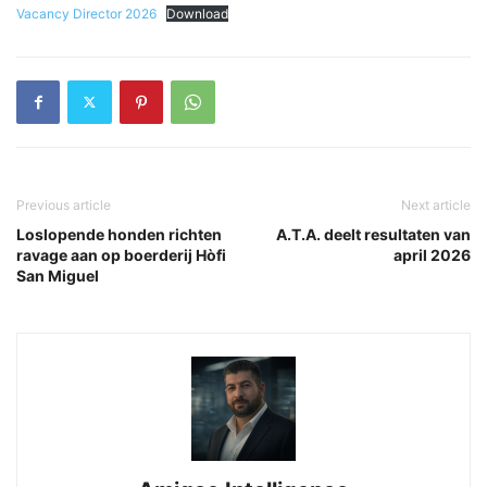
Vacancy Director 2026
Download
Previous article
Next article
Loslopende honden richten
A.T.A. deelt resultaten van
ravage aan op boerderij Hòfi
april 2026
San Miguel