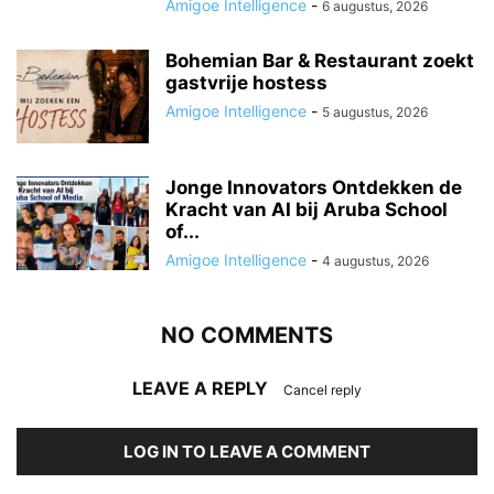
Amigoe Intelligence
-
6 augustus, 2026
Bohemian Bar & Restaurant zoekt
gastvrije hostess
Amigoe Intelligence
-
5 augustus, 2026
Jonge Innovators Ontdekken de
Kracht van AI bij Aruba School
of...
Amigoe Intelligence
-
4 augustus, 2026
NO COMMENTS
LEAVE A REPLY
Cancel reply
LOG IN TO LEAVE A COMMENT