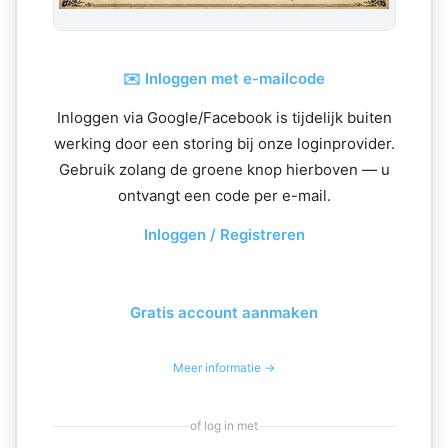
✉️ Inloggen met e-mailcode
Inloggen via Google/Facebook is tijdelijk buiten
werking door een storing bij onze loginprovider.
Gebruik zolang de groene knop hierboven — u
ontvangt een code per e-mail.
Inloggen / Registreren
Gratis account aanmaken
Meer informatie →
of log in met