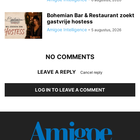
Bohemian Bar & Restaurant zoekt
gastvrije hostess
Amigoe Intelligence
-
5 augustus, 2026
NO COMMENTS
LEAVE A REPLY
Cancel reply
LOG IN TO LEAVE A COMMENT