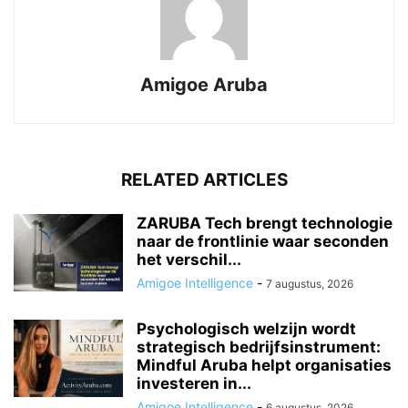
Amigoe Aruba
RELATED ARTICLES
ZARUBA Tech brengt technologie
naar de frontlinie waar seconden
het verschil...
Amigoe Intelligence
-
7 augustus, 2026
Psychologisch welzijn wordt
strategisch bedrijfsinstrument:
Mindful Aruba helpt organisaties
investeren in...
Amigoe Intelligence
-
6 augustus, 2026