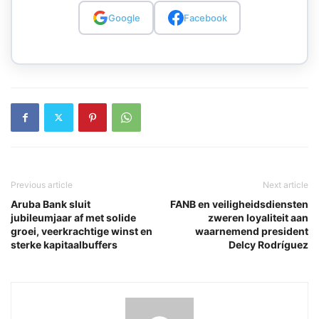
Google
Facebook
Previous article
Next article
Aruba Bank sluit
FANB en veiligheidsdiensten
jubileumjaar af met solide
zweren loyaliteit aan
groei, veerkrachtige winst en
waarnemend president
sterke kapitaalbuffers
Delcy Rodríguez