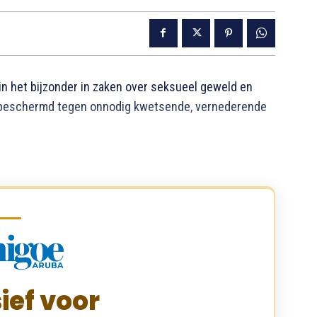
in het bijzonder in zaken over seksueel geweld en
n beschermd tegen onnodig kwetsende, vernederende
ief voor