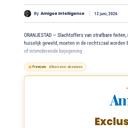
By
Amigoe Intelligence
12 juni, 2026
ORANJESTAD — Slachtoffers van strafbare feiten, 
huiselijk geweld, moeten in de rechtszaal worde
of intimiderende bejegening.
Premium
Alleen voor abonnees
Exclus