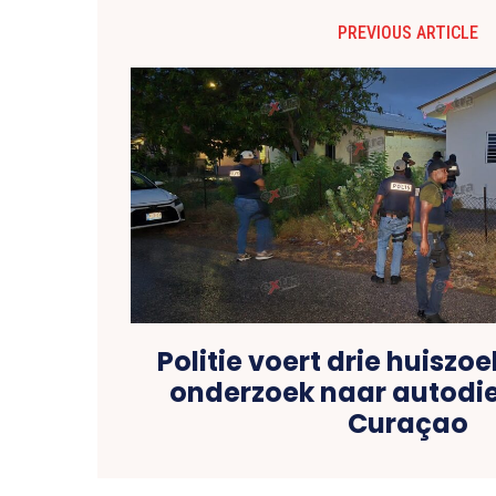
PREVIOUS ARTICLE
Politie voert drie huiszoe
onderzoek naar autodie
Curaçao