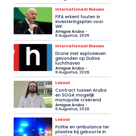
Internationaal Nieuws
FIFA erkent fouten in
investeringsplan voor
WK
Amigoe Aruba
-
6 Augustus, 2026
Internationaal Nieuws
Drone met explosieven
gevonden op Duitse
luchthaven
Amigoe Aruba
-
6 Augustus, 2026
Lokaal
Contract tussen Aruba
en SOGA mogelijk
monopolie creërend
Amigoe Aruba
-
6 Augustus, 2026
Lokaal
Politie en ambulance ter
plaatse bij geboorte in