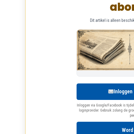
abo
Dit artikel is alleen bes
Inloggen
Inloggen via Google/Facebook is tijdel
loginprovider. Gebruik zolang de gr
pe
Word