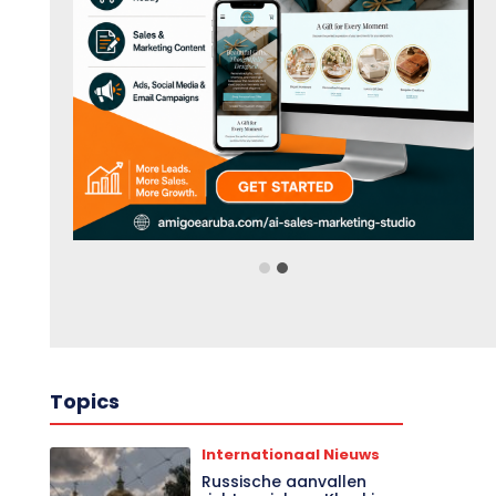
Topics
Internationaal Nieuws
Russische aanvallen