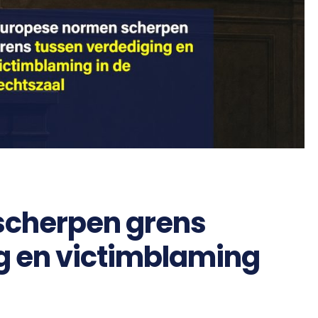
scherpen grens
g en victimblaming