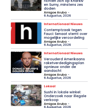
richten zich op Kharkiv
en Sumy, minstens zes
doden
Amigoe Aruba
-
6 Augustus, 2026
Internationaal Nieuws
Contemptzaak tegen
Fauci: Senaat stemt over
mogelijke veroordeling
Amigoe Aruba
-
6 Augustus, 2026
Internationaal Nieuws
Verouderd Amerikaans
raketverdedigingsplan
opnieuw onder de
aandacht
Amigoe Aruba
-
6 Augustus, 2026
Lokaal
Sushi in lokale winkel:
Onderzoek naar illegale
verkoop
Amigoe Aruba
-
6 Augustus, 2026