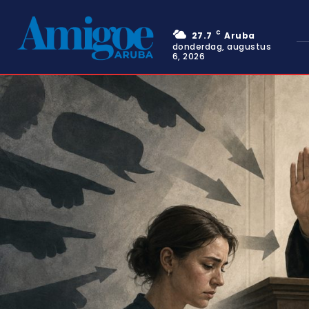
C
27.7
Aruba
donderdag, augustus
6, 2026