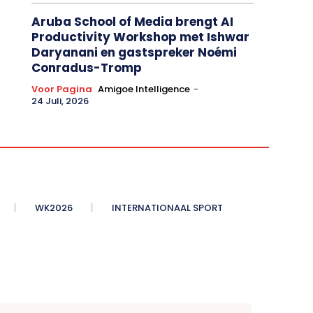
Aruba School of Media brengt AI
Productivity Workshop met Ishwar
Daryanani en gastspreker Noémi
Conradus-Tromp
Voor Pagina
Amigoe Intelligence
-
24 Juli, 2026
WK2026
INTERNATIONAAL SPORT