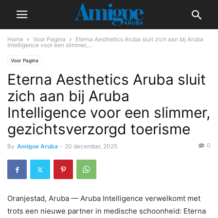
Home
Voor Pagina
Eterna Aesthetics Aruba sluit zich aan bij Aruba
Intelligence voor een slimmer,...
Voor Pagina
Eterna Aesthetics Aruba sluit
zich aan bij Aruba
Intelligence voor een slimmer,
gezichtsverzorgd toerisme
0
By
Amigoe Aruba
-
20 december, 2025
Oranjestad, Aruba — Aruba Intelligence verwelkomt met
trots een nieuwe partner in medische schoonheid: Eterna