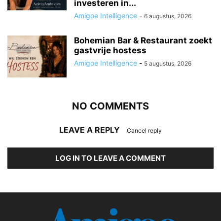
investeren in...
Amigoe Intelligence
-
6 augustus, 2026
Bohemian Bar & Restaurant zoekt
gastvrije hostess
Amigoe Intelligence
-
5 augustus, 2026
NO COMMENTS
LEAVE A REPLY
Cancel reply
LOG IN TO LEAVE A COMMENT