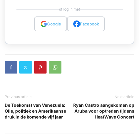
of log in met
Google
Facebook
Previous article
Next article
De Toekomst van Venezuela:
Ryan Castro aangekomen op
Olie, politiek en Amerikaanse
Aruba voor optreden tijdens
druk in de komende vijf jaar
HeatWave Concert