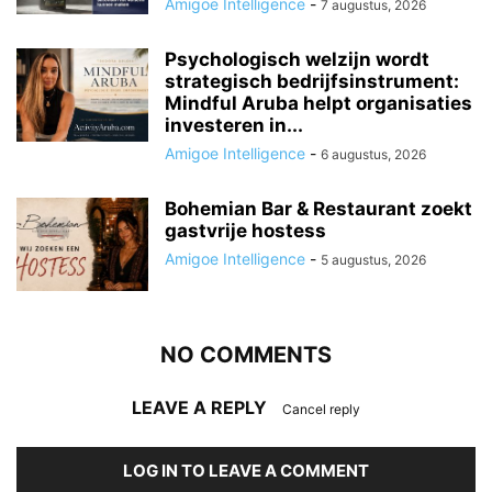
Amigoe Intelligence
-
7 augustus, 2026
Psychologisch welzijn wordt
strategisch bedrijfsinstrument:
Mindful Aruba helpt organisaties
investeren in...
Amigoe Intelligence
-
6 augustus, 2026
Bohemian Bar & Restaurant zoekt
gastvrije hostess
Amigoe Intelligence
-
5 augustus, 2026
NO COMMENTS
LEAVE A REPLY
Cancel reply
LOG IN TO LEAVE A COMMENT